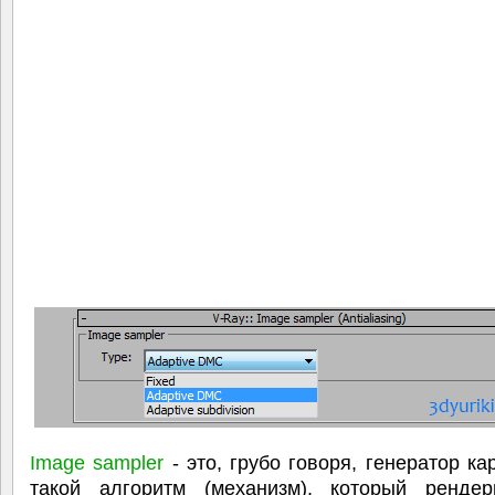
Image sampler
- это, грубо говоря, генератор кар
такой алгоритм (механизм), который рендери