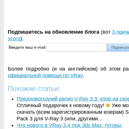
Подпишитесь на обновление блога
(вот
3 прич
этого
).
Введите ваш e-mail:
Более подробно (и на английском) об этом ра
официальной помощи по VRay
.
Похожие статьи:
Предновогодний релиз V-Ray 3.3: упор на ск
Отличный подарочек к новому году!
Уже мо
скачать (всем зарегистрированным юзерам) S
Pack 3 для V-Ray 3 (или, другими…
Что нового в VRay 3.4 под 3ds Max: туторы,