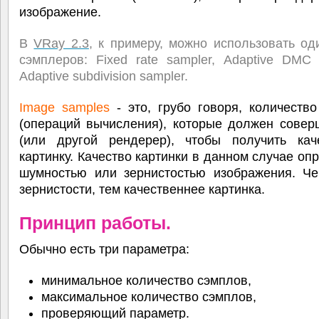
изображение.
В
VRay 2.3
, к примеру, можно использовать од
сэмплеров: Fixed rate sampler, Adaptive DMC
Adaptive subdivision sampler.
Image samples
- это, грубо говоря, количеств
(операций вычисления), которые должен совер
(или другой рендерер), чтобы получить кач
картинку. Качество картинки в данном случае оп
шумностью или зернистостью изображения. Ч
зернистости, тем качественнее картинка.
Принцип работы.
Обычно есть три параметра:
минимальное количество сэмплов,
максимальное количество сэмплов,
проверяющий параметр.