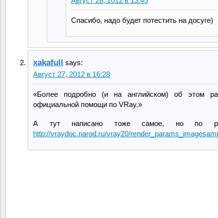
Август 28, 2012 в 13:45
Спасибо, надо будет потестить на досуге)
xakafull
says:
Август 27, 2012 в 16:28
«Более подробно (и на английском) об этом ра
официальной помощи по VRay.»
А тут написано тоже самое, но по 
http://vraydoc.narod.ru/vray20/render_params_imagesamp