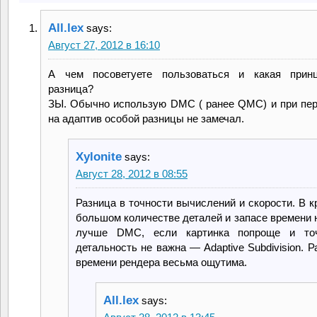
All.lex
says:
Август 27, 2012 в 16:10
А чем посоветуете пользоваться и какая принц
разница?
ЗЫ. Обычно использую DMC ( ранее QMC) и при пе
на адаптив особой разницы не замечал.
Xylonite
says:
Август 28, 2012 в 08:55
Разница в точности вычислений и скорости. В к
большом количестве деталей и запасе времени 
лучше DMC, если картинка попроще и то
детальность не важна — Adaptive Subdivision. Р
времени рендера весьма ощутима.
All.lex
says: