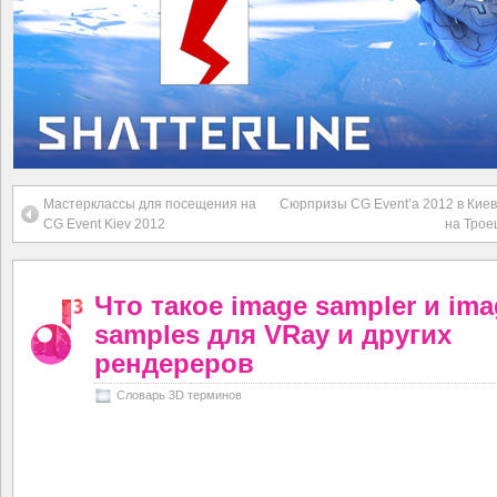
Мастерклассы для посещения на
Сюрпризы CG Event’а 2012 в Киеве 
CG Event Kiev 2012
на Трое
Что такое image sampler и ima
samples для VRay и других
рендереров
Словарь 3D терминов