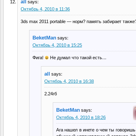
all
says:
Октябрь 4, 2010 в 11:36
3ds max 2011 portable — норм? память забирает также
BeketMan
says:
Октябрь 4, 2010 в 15:25
Фига!
Не думал что такой есть…
all
says:
Октябрь 4, 2010 в 16:38
2.24гб
BeketMan
says:
Октябрь 4, 2010 в 18:26
Ага нашел в инете о чем ты говориш