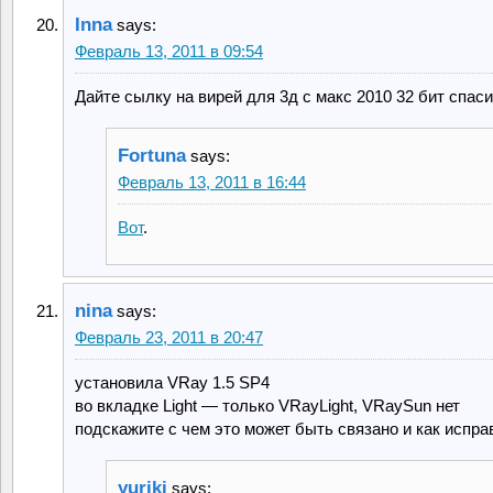
Inna
says:
Февраль 13, 2011 в 09:54
Дайте сылку на вирей для 3д с макс 2010 32 бит спас
Fortuna
says:
Февраль 13, 2011 в 16:44
Вот
.
nina
says:
Февраль 23, 2011 в 20:47
установила VRay 1.5 SP4
во вкладке Light — только VRayLight, VRaySun нет
подскажите с чем это может быть связано и как испра
yuriki
says: