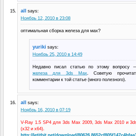
all
says:
Ноябрь 12, 2010 в 23:08
оптимальная сборка железа для мах?
yuriki
says:
Ноябрь 25, 2010 в 14:49
Недавно писал статью по этому вопросу
железа для 3ds Max
. Советую прочита
комментарии к той статье (много полезного).
all
says:
Ноябрь 16, 2010 в 07:19
V-Ray 1.5 SP4 для 3ds Max 2009, 3ds Max 2010 и 3d
(x32 и x64).
http://letitbit.net/download/80626.8652cf805f147c4bfa