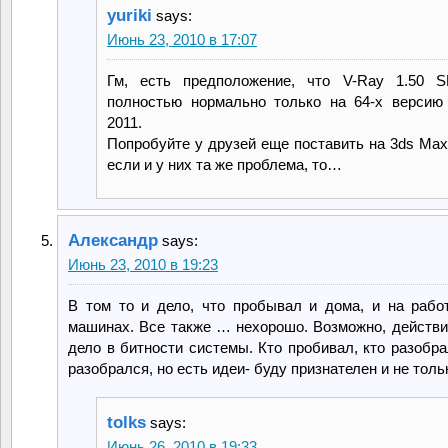
yuriki
says:
Июнь 23, 2010 в 17:07
Гм, есть предположение, что V-Ray 1.50 S
полностью нормально только на 64-x версию
2011.
Попробуйте у друзей еще поставить на 3ds Max
если и у них та же проблема, то…
Александр
says:
Июнь 23, 2010 в 19:23
В том то и дело, что пробывал и дома, и на рабо
машинах. Все также … нехорошо. Возможно, действи
дело в битности системы. Кто пробивал, кто разобра
разобрался, но есть идеи- буду признателен и не тольк
tolks
says:
Июнь 26, 2010 в 19:33