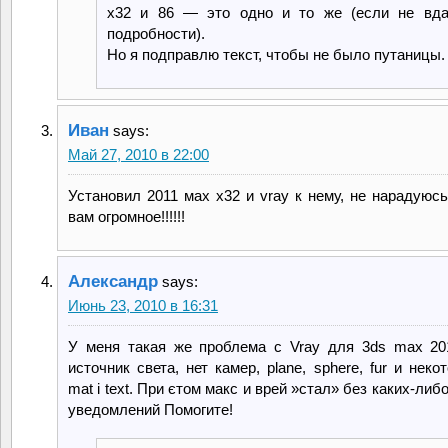
x32 и 86 — это одно и то же (если не вда
подробности).
Но я подправлю текст, чтобы не было путаницы.
Иван
says:
Май 27, 2010 в 22:00
Установил 2011 мах х32 и vray к нему, не нарадуюсь
вам огромное!!!!!!
Александр
says:
Июнь 23, 2010 в 16:31
У меня такая же проблема с Vray для 3ds max 2
источник света, нет камер, plane, sphere, fur и неко
mat i text. При єтом макс и врей »стал» без каких-либ
уведомлений Помогите!