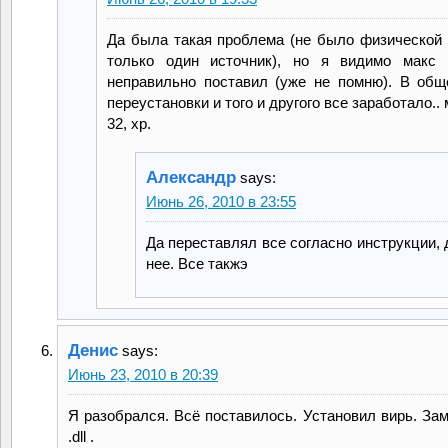
Да была такая проблема (не было физической
только один источник), но я видимо макс 
неправильно поставил (уже не помню). В об
переустановки и того и другого все заработало..
32, хр.
Александр
says:
Июнь 26, 2010 в 23:55
Да переставлял все согласно инструкции, 
нее. Все такжэ
Денис
says:
Июнь 23, 2010 в 20:39
Я разобрался. Всё поставилось. Установил вирь. За
.dll .