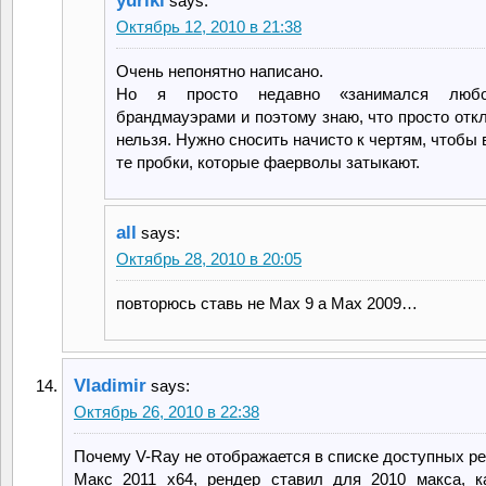
yuriki
says:
Октябрь 12, 2010 в 21:38
Очень непонятно написано.
Но я просто недавно «занимался люб
брандмауэрами и поэтому знаю, что просто отк
нельзя. Нужно сносить начисто к чертям, чтобы
те пробки, которые фаерволы затыкают.
all
says:
Октябрь 28, 2010 в 20:05
повторюсь ставь не Max 9 а Max 2009…
Vladimir
says:
Октябрь 26, 2010 в 22:38
Почему V-Ray не отображается в списке доступных р
Макс 2011 х64, рендер ставил для 2010 макса, 