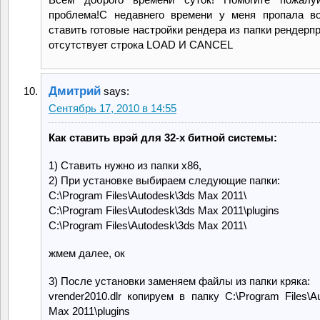
проблема!С недавнего времени у меня пропала в
ставить готовые настройки рендера из папки рендерп
отсутствует строка LOAD И CANCEL
Дмитрий
says:
Сентябрь 17, 2010 в 14:55
Как ставить врэй для 32-х битной системы:
1) Ставить нужно из папки х86,
2) При установке выбираем следующие папки:
C:\Program Files\Autodesk\3ds Max 2011\
C:\Program Files\Autodesk\3ds Max 2011\plugins
C:\Program Files\Autodesk\3ds Max 2011\
жмем далее, ок
3) После установки заменяем файлы из папки кряка:
vrender2010.dlr копируем в папку C:\Program Files\A
Max 2011\plugins