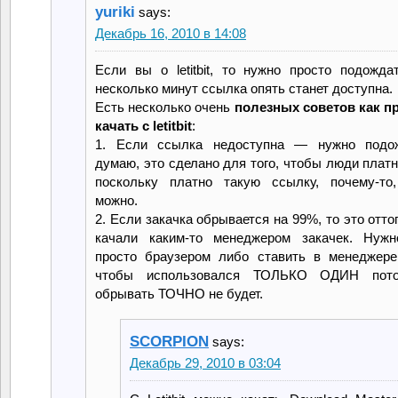
yuriki
says:
Декабрь 16, 2010 в 14:08
Если вы о letitbit, то нужно просто подожда
несколько минут ссылка опять станет доступна.
Есть несколько очень
полезных советов как п
качать с letitbit
:
1. Если ссылка недоступна — нужно подо
думаю, это сделано для того, чтобы люди платн
поскольку платно такую ссылку, почему-то,
можно.
2. Если закачка обрывается на 99%, то это оттог
качали каким-то менеджером закачек. Нужн
просто браузером либо ставить в менеджере
чтобы использовался ТОЛЬКО ОДИН пото
обрывать ТОЧНО не будет.
SCORPION
says:
Декабрь 29, 2010 в 03:04