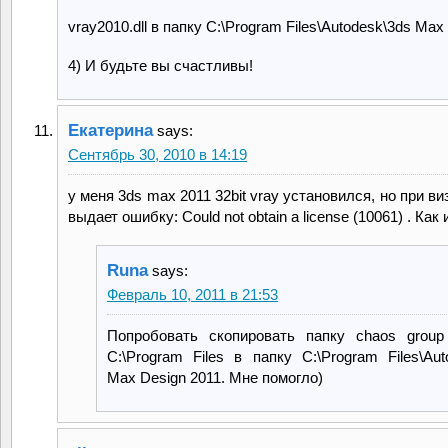
vray2010.dll в папку C:\Program Files\Autodesk\3ds Max
4) И будьте вы счастливы!
Екатерина
says:
Сентябрь 30, 2010 в 14:19
у меня 3ds max 2011 32bit vray установился, но при в
выдает ошибку: Could not obtain a license (10061) . Как
Runa
says:
Февраль 10, 2011 в 21:53
Попробовать скопировать папку chaos group
C:\Program Files в папку C:\Program Files\Aut
Max Design 2011. Мне помогло)