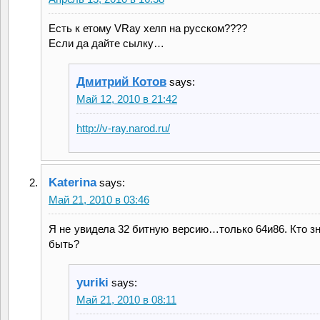
Есть к етому VRay хелп на русском????
Если да дайте сылку…
Дмитрий Котов
says:
Май 12, 2010 в 21:42
http://v-ray.narod.ru/
Katerina
says:
Май 21, 2010 в 03:46
Я не увидела 32 битную версию…только 64и86. Кто зн
быть?
yuriki
says:
Май 21, 2010 в 08:11