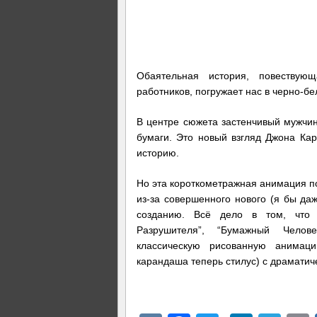
Обаятельная история, повествую
работников, погружает нас в черно-бе
В центре сюжета застенчивый мужчин
бумаги. Это новый взгляд Джона Кар
историю.
Но эта короткометражная анимация поп
из-за совершенного нового (я бы да
созданию. Всё дело в том, что 
Разрушителя”, “Бумажный Чело
классическую рисованную анимац
карандаша теперь стилус) с драмати