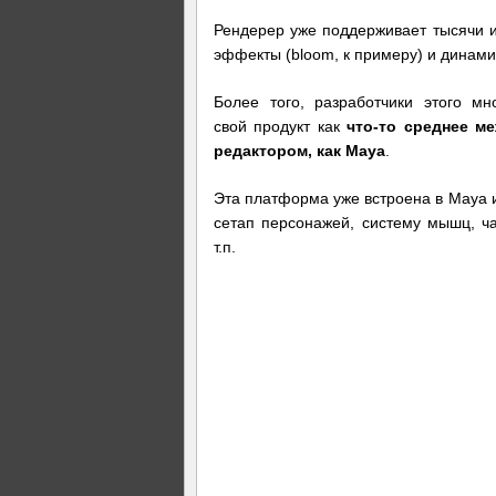
Рендерер уже поддерживает тысячи ис
эффекты (bloom, к примеру) и динами
Более того, разработчики этого мн
свой продукт как
что-то среднее м
редактором, как Maya
.
Эта платформа уже встроена в Maya 
сетап персонажей, систему мышц, ча
т.п.