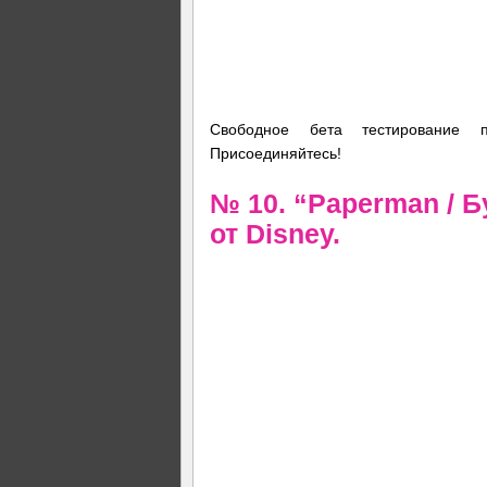
Свободное бета тестирование 
Присоединяйтесь!
№ 10. “Paperman / 
от Disney.