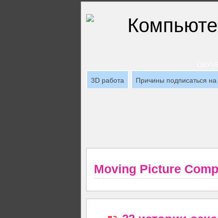
ОБУЧЕ
3D работа
Причины подписаться на 
Moving Picture Com