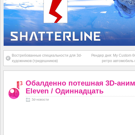
Востребованные специальности для 3d-
Рендер дня: My Custom 6
художников (тридешников)
ретро автомобиль 
Обалденно потешная 3D-ани
Eleven / Одиннадцать
3d-новости