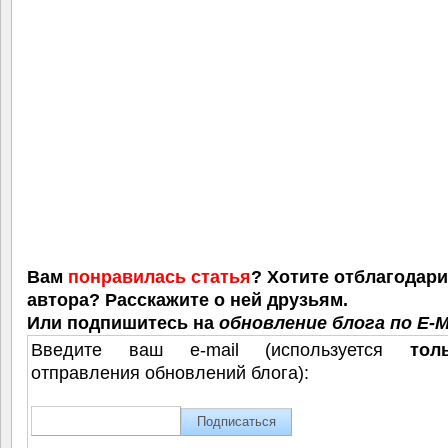
Вам
понравилась статья
? Хотите отблагодар
автора? Расскажите о ней друзьям.
Или подпишитесь на
обновление блога по E-M
Введите ваш e-mail (используется
тол
отправления обновлений блога):