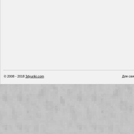
© 2008 - 2018
3dyuriki.com
Для свя