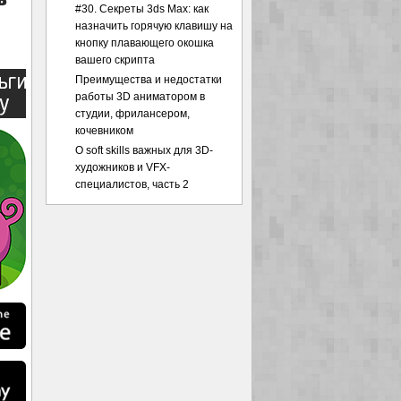
#30. Секреты 3ds Max: как
назначить горячую клавишу на
кнопку плавающего окошка
вашего скрипта
Преимущества и недостатки
работы 3D аниматором в
студии, фрилансером,
кочевником
О soft skills важных для 3D-
художников и VFX-
специалистов, часть 2