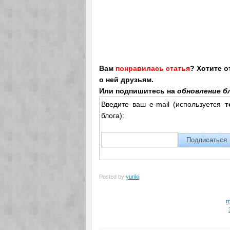
Вам
понравилась статья
? Хотите 
о ней друзьям.
Или подпишитесь на
обновление бл
Введите ваш e-mail (используется
т
блога):
Posted by
yuriki
г