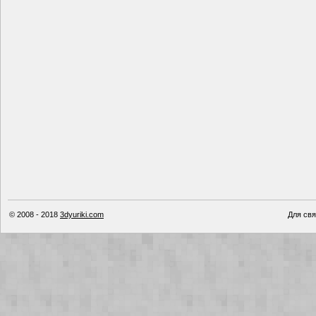
© 2008 - 2018
3dyuriki.com
Для свя