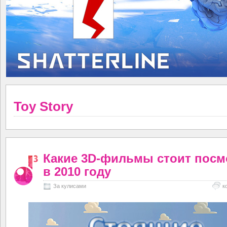
Toy Story
Какие 3D-фильмы стоит посм
в 2010 году
За кулисами
к