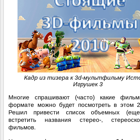
Кадр из тизера к 3d-мультфильму Ист
Игрушек 3
Многие спрашивают (часто) какие филь
формате можно будет посмотреть в этом 2
Решил привести список объемных (ещ
встретить названия стерео-, стереоскоп
фильмов.