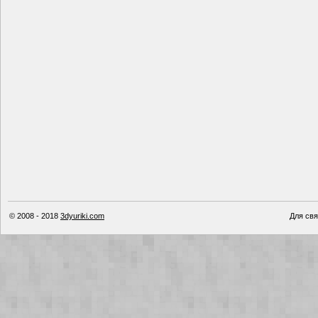
© 2008 - 2018
3dyuriki.com
Для свя