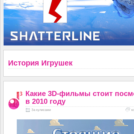
История Игрушек
Какие 3D-фильмы стоит посм
в 2010 году
За кулисами
к