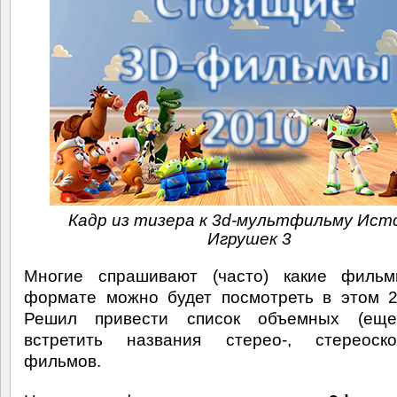
Кадр из тизера к 3d-мультфильму Ист
Игрушек 3
Многие спрашивают (часто) какие филь
формате можно будет посмотреть в этом 2
Решил привести список объемных (ещ
встретить названия стерео-, стереоскоп
фильмов.