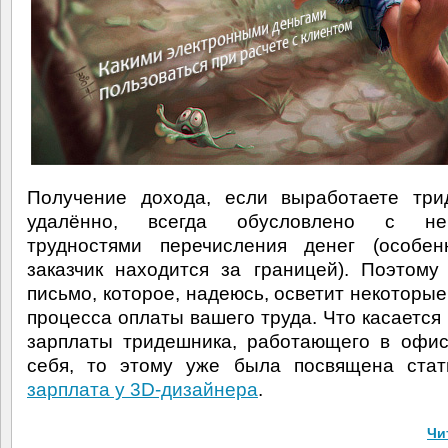
Получение дохода, если выработаете три
удалённо, всегда обусловлено с не
трудностями перечисления денег (особен
заказчик находится за границей). Поэтому
письмо, которое, надеюсь, осветит некоторы
процесса оплаты вашего труда. Что касается
зарплаты тридешника, работающего в офи
себя, то этому уже была посвящена ста
зарплата у 3D-дизайнера
.
Чи