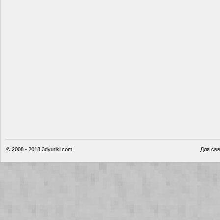
© 2008 - 2018
3dyuriki.com
Для свя