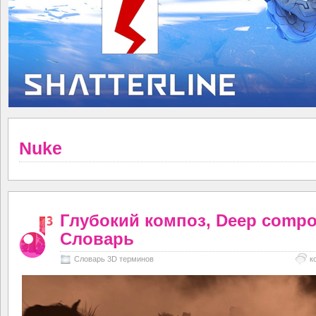
Nuke
Глубокий композ, Deep compos
Словарь
Словарь 3D терминов
к