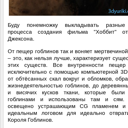
Буду понемножку выкладывать разные
процесса создания фильма "Хоббит" о
Джексона.
От пещер гоблинов так и воняет мертвечиной
– это, как нельзя лучше, характеризует суще
этих существ. Все внутренности пещер
исключительно с помощью компьютерной 3D
от обтёсанных скал вокруг и обломков, обр
жизнедеятельностью гоблинов, до деревянн
и висячих кусков ткани, которые были
гоблинами и использованы там и сям.
освещено устрашающим CG пламенем и 
идеальным логовом для идеально отврати
Короля Гоблинов.