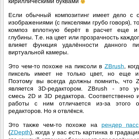
кириллическими буквами
Если обычный композитинг имеет дело с 
изображениями (с пикселями грубо говоря), т
композ вплотную берёт в расчет еще и
глубины. Т.е. на цвет или прозрачность каждо
влияет функция удалённости данного пи
виртуальной камеры.
Это чем-то похоже на пиксоли в
ZBrush
, ко
пиксель имеет не только цвет, но еще и
Поэтому вы всегда должны помнить, что 
является 3D-редактором. ZBrush - это у
смесь 2D и 3D редактора. Соответственно 
работы с ним отличается из-за этого о
редакторов. Но я отвлёкся.
Это также чем-то похоже на
рендер пасс
(
ZDepth
), когда у вас есть картинка в градаци