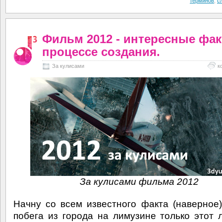
терминов
,
с
Фильм 2012 - интересные фа
процессе создания.
За кулисами
к
За кулисами фильма 2012
Начну со всем известного факта (наверное)
побега из города на лимузине только этот 