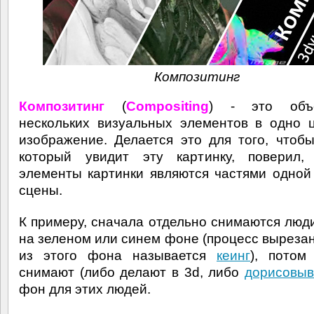
Композитинг
Композитинг
(
Compositing
) - это объе
нескольких визуальных элементов в одно 
изображение. Делается это для того, чтобы
который увидит эту картинку, поверил,
элементы картинки являются частями одной
сцены.
К примеру, сначала отдельно снимаются люди
на зеленом или синем фоне (процесс выреза
из этого фона называется
кеинг
), потом
снимают (либо делают в 3d, либо
дорисовыв
фон для этих людей.