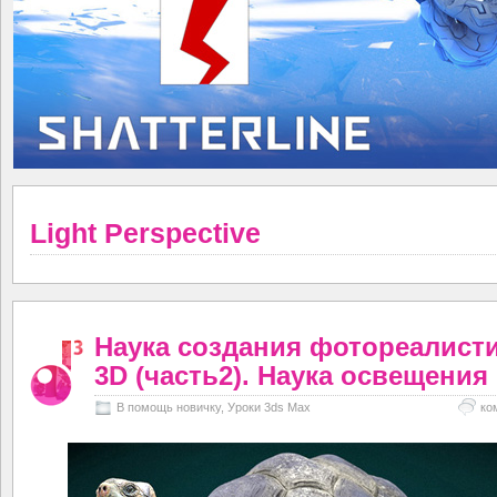
Light Perspective
Наука создания фотореалист
3D (часть2). Наука освещения 
В помощь новичку
,
Уроки 3ds Max
ко