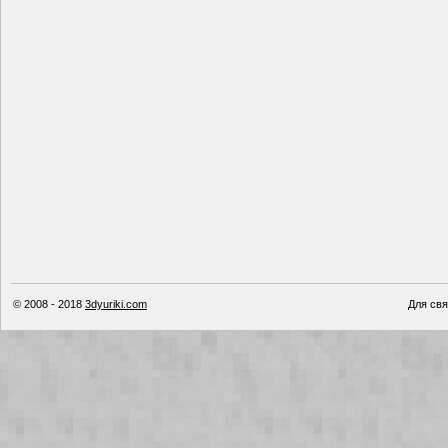
© 2008 - 2018
3dyuriki.com
Для свя