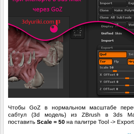
Чтобы GoZ в нормальном масштабе пере
сабтул (3d модель) из ZBrush в 3ds M
поставить
Scale = 50
на палитре Tool -> Export