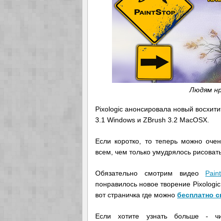
Людям нр
Pixologic анонсировала новый восхит
3.1 Windows и ZBrush 3.2 MacOSX.
Если коротко, то теперь можно очен
всем, чем только умудрялось рисоват
Обязательно смотрим видео
Pain
понравилось новое творение Pixologic
вот страничка где можно
бесплатно с
Если хотите узнать больше - 