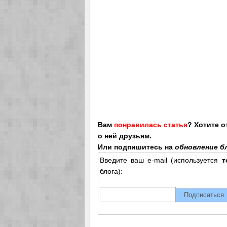
Вам
понравилась статья
? Хотите 
о ней друзьям.
Или подпишитесь на
обновление бл
Введите ваш e-mail (используется
т
блога):