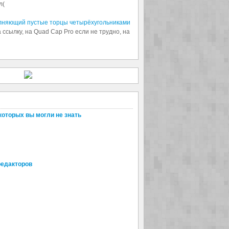
л(
олняющий пустые торцы четырёхугольниками
 ссылку, на Quad Cap Pro если не трудно, на
которых вы могли не знать
редакторов