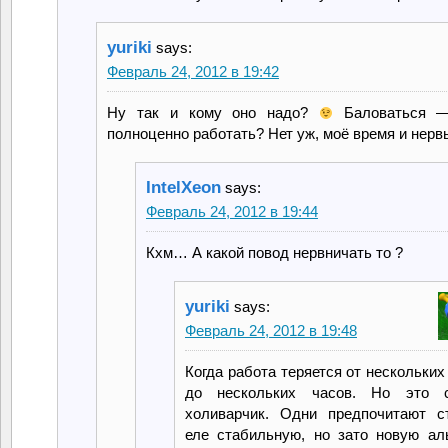
yuriki
says:
Февраль 24, 2012 в 19:42
Ну так и кому оно надо?
Баловаться —
полноценно работать? Нет уж, моё время и нерв
IntelXeon
says:
Февраль 24, 2012 в 19:44
Кхм… А какой повод нервничать то ?
yuriki
says:
Февраль 24, 2012 в 19:48
Когда работа теряется от нескольких
до нескольких часов. Но это с
холиварчик. Одни предпочитают с
еле стабильную, но зато новую ал