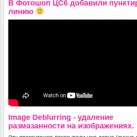
В Фотошоп ЦС6 добавили пункти
линию
Image Deblurring - удаление
размазанности на изображениях.