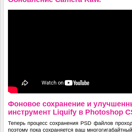
Фоновое сохранение и улучшенн
инструмент Liquify в Photoshop C
Теперь процесс сохранения PSD файлов проход
поэтому пока сохраняется ваш многогигабайтны