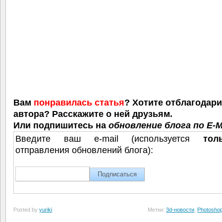
Вам
понравилась статья
? Хотите отблагодар
автора? Расскажите о ней друзьям.
Или подпишитесь на
обновление блога по E-M
Введите ваш e-mail (используется
тол
отправления обновлений блога):
Posted by
yuriki
Метки:
3d-новости
,
Photosho