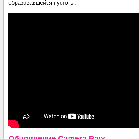
образовавшейся пустоты.
Обновление Camera Raw.