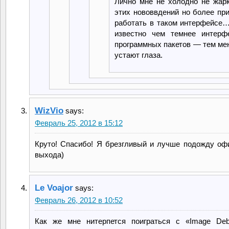
Лично мне не холодно не жарк
этих нововвдений но более пр
работать в таком интерфейсе…
известно чем темнее интерф
программных пакетов — тем ме
устают глаза.
WizVio
says:
Февраль 25, 2012 в 15:12
Круто! Спасибо! Я брезгливый и лучше подожду оф
выхода)
Le Voajor
says:
Февраль 26, 2012 в 10:52
Как же мне нитерпется поиграться с «Image Deb