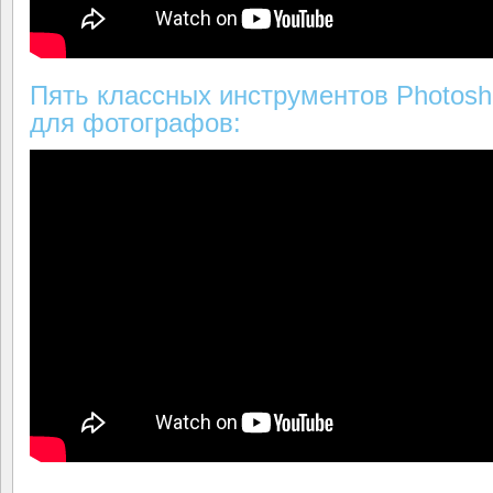
Пять классных инструментов Photos
для фотографов: