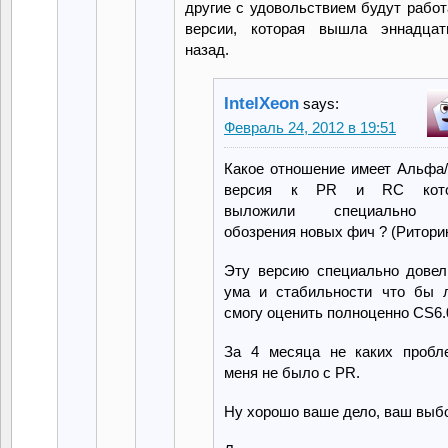
другие с удовольствием будут работ
версии, которая вышла эннадцат
назад.
IntelXeon
says:
Февраль 24, 2012 в 19:51
Какое отношение имеет Альфа/
версия к PR и RC кото
выложили специально 
обозрения новых фич ? (Риторик
Эту версию специально довел
ума и стабильности что бы 
смогу оценить полноценно CS6.
За 4 месяца не каких пробл
меня не было с PR.
Ну хорошо ваше дело, ваш выб