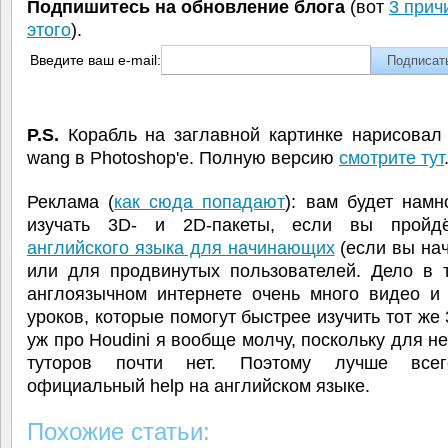
Подпишитесь на обновление блога
(вот
3 прич
этого
).
Введите ваш e-mail:
P.S.
Корабль на заглавной картинке нарисовал 
wang в Photoshop'е. Полную версию
смотрите тут
Реклама (
как сюда попадают
): вам будет нам
изучать 3D- и 2D-пакеты, если вы прой
английского языка для начинающих
(если вы на
или для продвинутых пользователей. Дело в т
англоязычном интернете очень много видео и 
уроков, которые помогут быстрее изучить тот же 
уж про Houdini я вообще молчу, поскольку для не
туторов почти нет. Поэтому лучше всег
официальный help на английском языке.
Похожие статьи: