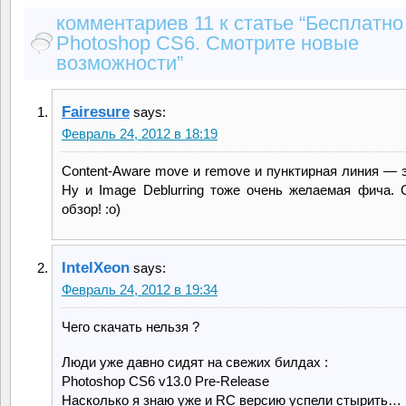
комментариев 11 к статье “Бесплатно
Photoshop CS6. Смотрите новые
возможности”
Fairesure
says:
Февраль 24, 2012 в 18:19
Content-Aware move и remove и пунктирная линия — э
Ну и Image Deblurring тоже очень желаемая фича. 
обзор! :о)
IntelXeon
says:
Февраль 24, 2012 в 19:34
Чего скачать нельзя ?
Люди уже давно сидят на свежих билдах :
Photoshop CS6 v13.0 Pre-Release
Насколько я знаю уже и RC версию успели стырить…