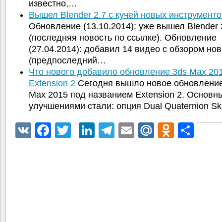
известно,…
Вышел Blender 2.7 с кучей новых инструменто
Обновление (13.10.2014): уже вышел Blender 
(последняя новость по ссылке). Обновление
(27.04.2014): добавил 14 видео с обзором но
(предпоследний…
Что нового добавило обновление 3ds Max 20
Extension 2
Сегодня вышло новое обновление
Max 2015 под названием Extension 2. Основн
улучшениями стали: опция Dual Quaternion Sk
VK
Facebook
Twitter
LinkedIn
Telegram
Email
Mail.Ru
Odnokl
Отп