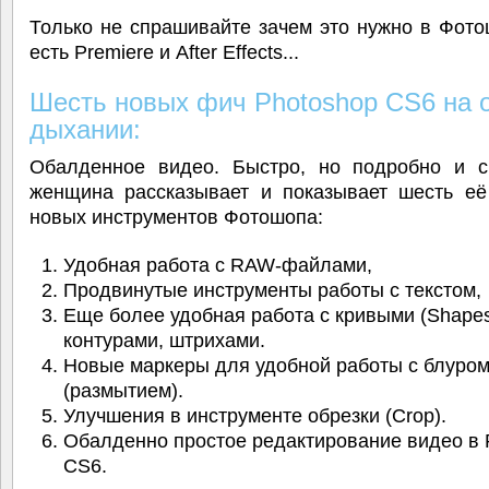
Только не спрашивайте зачем это нужно в Фот
есть Premiere и After Effects...
Шесть новых фич Photoshop CS6 на 
дыхании:
Обалденное видео. Быстро, но подробно и с
женщина рассказывает и показывает шесть е
новых инструментов Фотошопа:
Удобная работа с RAW-файлами,
Продвинутые инструменты работы с текстом,
Еще более удобная работа с кривыми (Shapes
контурами, штрихами.
Новые маркеры для удобной работы с блуро
(размытием).
Улучшения в инструменте обрезки (Crop).
Обалденно простое редактирование видео в 
CS6.