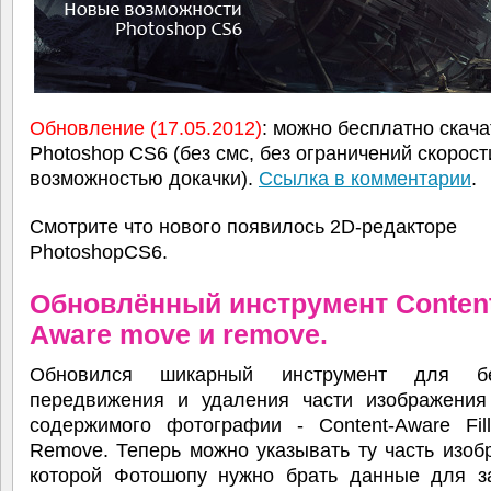
Обновление (17.05.2012)
: можно бесплатно скач
Photoshop CS6 (без смс, без ограничений скорост
возможностью докачки).
Ссылка в комментарии
.
Смотрите что нового появилось 2D-редакторе
PhotoshopCS6.
Обновлённый инструмент Content
Aware move и remove.
Обновился шикарный инструмент для бе
передвижения и удаления части изображения
содержимого фотографии - Content-Aware Fil
Remove. Теперь можно указывать ту часть изоб
которой Фотошопу нужно брать данные для з