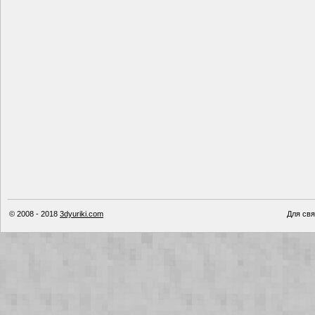
© 2008 - 2018
3dyuriki.com
Для свя