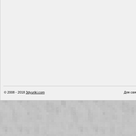
© 2008 - 2018
3dyuriki.com
Для свя