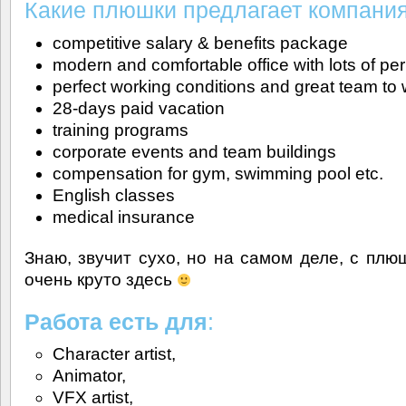
Какие плюшки предлагает компания
competitive salary & benefits package
modern and comfortable office with lots of pe
perfect working conditions and great team to 
28-days paid vacation
training programs
corporate events and team buildings
compensation for gym, swimming pool etc.
English classes
medical insurance
Знаю, звучит сухо, но на самом деле, с плю
очень круто здесь
Работа есть для
:
Character artist,
Animator,
VFX artist,