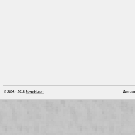
© 2008 - 2018
3dyuriki.com
Для свя