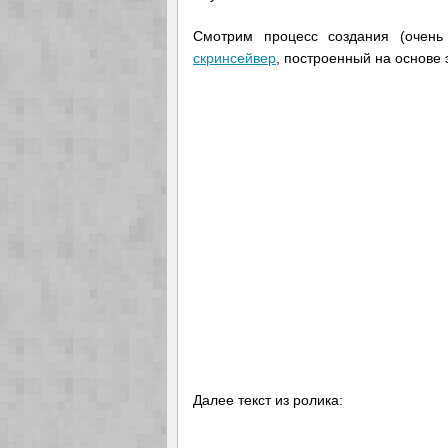
Смотрим процесс создания (очень
скринсейвер
, построенный на основе 
Далее текст из ролика: