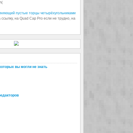
л(
олняющий пустые торцы четырёхугольниками
 ссылку, на Quad Cap Pro если не трудно, на
которых вы могли не знать
редакторов