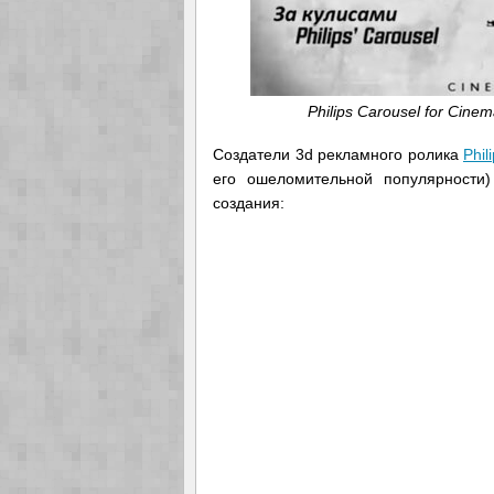
Philips Carousel for Cine
Создатели 3d рекламного ролика
Phil
его ошеломительной популярности
создания: