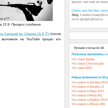
версия, там тоже не наше
Скрипт для 3ds Max, зап
Sting
: А можно пожалуйста
почту Igorlg91@mail.ru
ma 21:9. Процесс создания
ips Carousel for Cinema 21:9 TV
(после
) выложили на YouTube процес его
Лучшие статьи по 3D
Полезные программы, о 
Что такое Sparta
Что такое Chronosculpt
Что такое MD3
Новые возможности 3D-
Что нового в 3ds Max 2015
Что нового в Houdini 13
Что нового в Maya 2015
Что нового в Modo 801
Что нового в Mudbox 2015
Что нового в ZBrush 4R6