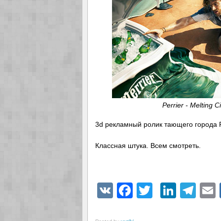
Perrier - Melting 
3d рекламный ролик тающего города Per
Классная штука. Всем смотреть.
VK
Facebook
Twitter
Linke
Tel