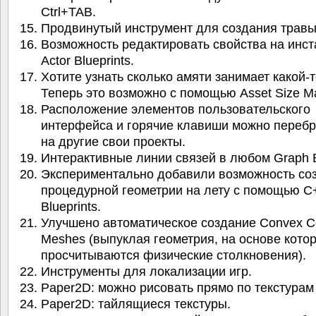
Ctrl+TAB.
Продвинутый инструмент для создания травы
Возможность редактировать свойства на инст
Actor Blueprints.
Хотите узнать сколько амяти занимает какой-т
Теперь это возможно с помощью Asset Size M
Расположение элементов пользовательского
интерфейса и горячие клавиши можно переб
на другие свои проекты.
Интерактивные линии связей в любом Graph E
Экспериментально добавили возможность со
процедурной геометрии на лету с помощью C
Blueprints.
Улучшено автоматическое создание Convex Col
Meshes (выпуклая геометрия, на основе кото
просчитываются физические столкновения).
Инструменты для локализации игр.
Paper2D: можно рисовать прямо по текстурам
Paper2D: тайлящиеся текстуры.