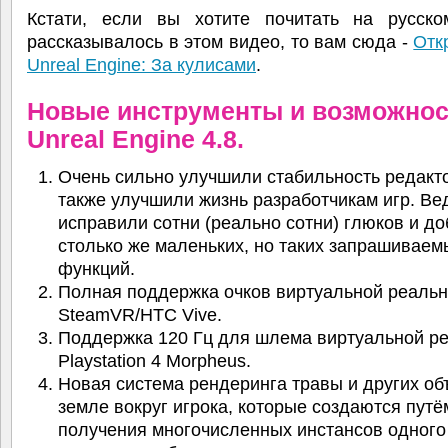
Кстати, если вы хотите почитать на русско
рассказывалось в этом видео, то вам сюда -
Отк
Unreal Engine: За кулисами
.
Новые инструменты и возможнос
Unreal Engine 4.8.
Очень сильно улучшили стабильность редакто
также улучшили жизнь разработчикам игр. Ве
исправили сотни (реально сотни) глюков и д
столько же маленьких, но таких запрашиваем
функций.
Полная поддержка очков виртуальной реальн
SteamVR/HTC Vive.
Поддержка 120 Гц для шлема виртуальной р
Playstation 4 Morpheus.
Новая система рендеринга травы и других об
земле вокруг игрока, которые создаются путё
получения многочисленных инстансов одного