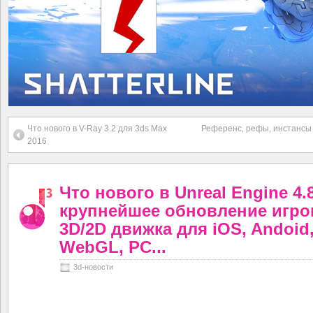
Что нового в V-Ray 3.2 для 3ds Max
Референс, рефы, инстансы 
2016
Что нового в Unreal Engine 4.8
крупнейшее обновление игро
3D/2D движка для iOS, Andoid
WebGL, PC...
3d-новости