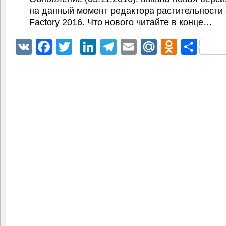
на данный момент редактора растительности -
Factory 2016. Что нового читайте в конце…
VK
Facebook
Twitter
LinkedIn
Telegram
Email
Mail.Ru
Odnokl
Отп