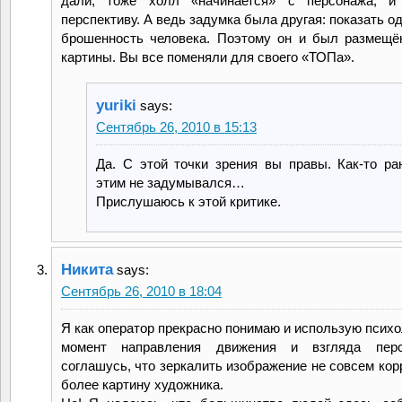
дали, тоже холл «начинается» с персонажа, и
перспективу. А ведь задумка была другая: показать о
брошенность человека. Поэтому он и был размещё
картины. Вы все поменяли для своего «ТОПа».
yuriki
says:
Сентябрь 26, 2010 в 15:13
Да. С этой точки зрения вы правы. Как-то р
этим не задумывался…
Прислушаюсь к этой критике.
Никита
says:
Сентябрь 26, 2010 в 18:04
Я как оператор прекрасно понимаю и использую психо
момент направления движения и взгляда пер
соглашусь, что зеркалить изображение не совсем кор
более картину художника.