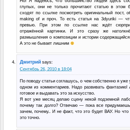
Но! Я надеюсь, что большинство людей здесь со
глупых, они не только прочитают статью в этом б
сходят по ссылке посмотреть оригинальный пост, о
making of и проч. То есть статья на 3dyuriki — чт
превью. При этом по ссылке нас ждёт сюрпр
отражённой картинки. И это сразу же натолкн
размышления о композиции и истории содержащийся 
А это не бывает лишним
Дмитрий
says:
Сентябрь 26, 2010 в 18:04
По поводу статьи соглашусь, о чем собственно я уже
одном из комментариев. Надо развивать фантазию! 
готовое и выдавать это за искусство.
Я вот уже месяц делаю сцену некой подземной лабо
почему так долго? Отвечаю — пока все придумаешь,
зачем, почему.. И не факт, что это будет ВАУ. Но что
это точно.