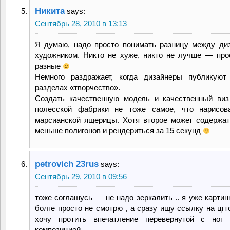
Никита
says:
Сентябрь 28, 2010 в 13:13
Я думаю, надо просто понимать разницу между ди
художником. Никто не хуже, никто не лучше — про
разные
Немного раздражает, когда дизайнеры публикуют
разделах «творчество».
Создать качественную модель и качественный виз
полесской фабрики не тоже самое, что нарисова
марсианской ящерицы. Хотя второе может содержат
меньше полигонов и рендериться за 15 секунд
petrovich 23rus
says:
Сентябрь 29, 2010 в 09:56
тоже соглашусь — не надо зеркалить .. я уже картин
болге просто не смотрю , а сразу ищу ссылку на цгт
хочу протить впечатление перевернутой с ног 
композицией.