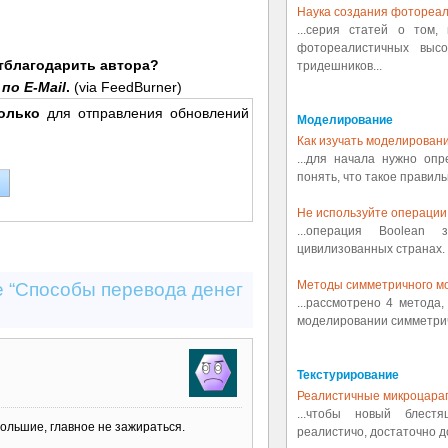
Наука создания фотореал
...серия статей о том,
фотореалистичных выс
отблагодарить автора?
тридешников...
по E-Mail
.
(via FeedBurner)
олько
для отправления обновлений
Моделирование
Как изучать моделировани
...для начала нужно оп
понять, что такое правиль
Не используйте операции 
...операция Boolean
цивилизованных странах. 
Методы симметричного м
е “Способы перевода денег
...рассмотрено 4 метода
моделировании симметрич
Текстурирование
Реалистичные микроцара
...чтобы новый блест
большие, главное не зажираться.
реалистичо, достаточно д