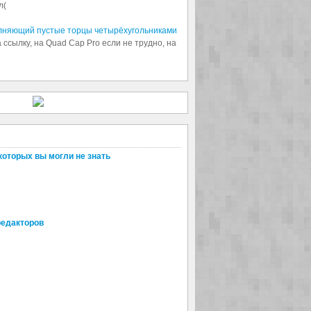
л(
олняющий пустые торцы четырёхугольниками
 ссылку, на Quad Cap Pro если не трудно, на
которых вы могли не знать
редакторов