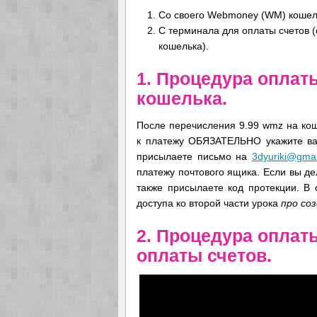
Со своего Webmoney (WM) кошельк
С терминала для оплаты счетов (
кошелька).
1. Процедура оплат
кошелька.
После перечисления 9.99 wmz на ко
к платежу ОБЯЗАТЕЛЬНО укажите ваш
присылаете письмо на
3dyuriki@gma
платежу почтового ящика. Если вы де
также присылаете код протекции. В 
доступа ко второй части урока
про со
2. Процедура оплат
оплаты счетов.