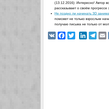
(13.12.2016): Интересно! Автор в
рассказывает о своём прогрессе з
Не поздно ли начинать 3D заним
поможет не только взрослым нач
получаю письма не только от м
VK
Facebook
Twitter
Linke
Tel