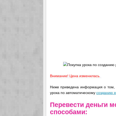
Внимание! Цена изменилась.
Ниже приведена информация о том, к
урока по автоматическому
созданию р
Перевести деньги 
способами: