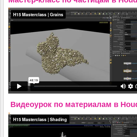
Видеоурок по материалам в Houdi