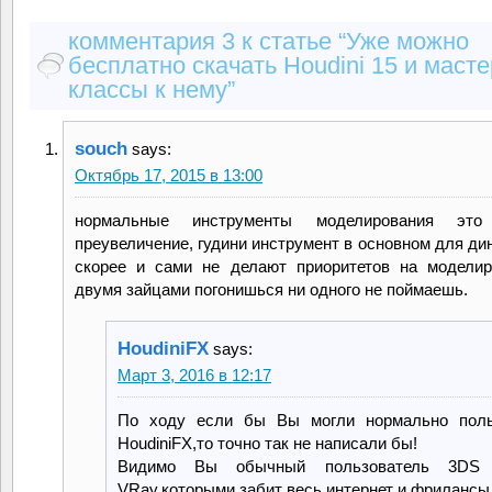
комментария 3 к статье “Уже можно
бесплатно скачать Houdini 15 и масте
классы к нему”
souch
says:
Октябрь 17, 2015 в 13:00
нормальные инструменты моделирования эт
преувеличение, гудини инструмент в основном для ди
скорее и сами не делают приоритетов на моделир
двумя зайцами погонишься ни одного не поймаешь.
HoudiniFX
says:
Март 3, 2016 в 12:17
По ходу если бы Вы могли нормально поль
HoudiniFX,то точно так не написали бы!
Видимо Вы обычный пользователь 3D
VRay,которыми забит весь интернет и фриланс