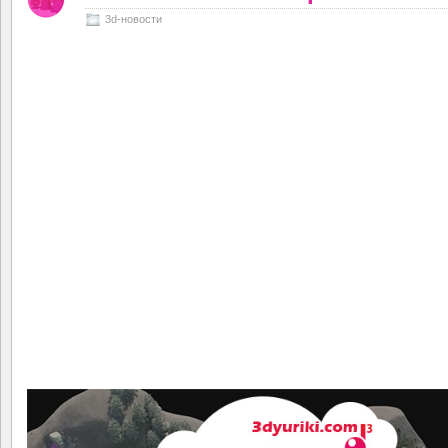
3d-новости