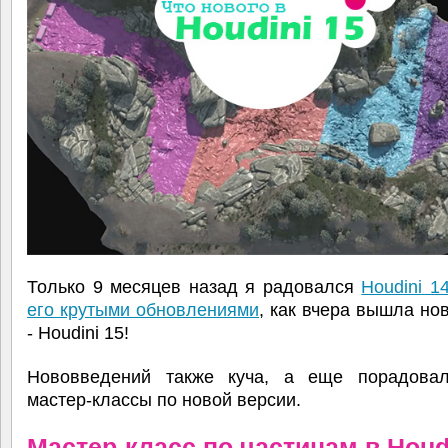
Только 9 месяцев назад я радовался
Houdini 1
его крутыми обновлениями
, как вчера вышла но
- Houdini 15!
Нововведений также куча, а еще порадова
мастер-классы по новой версии.
Мастер-класс по частицам в Houdi