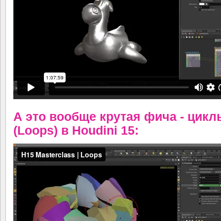
А это вообще крутая фича - цикл
(Loops) в Houdini 15: