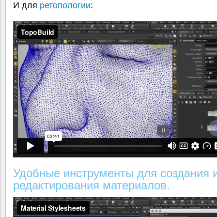
И для
ретопологии
:
Удобные инструменты для создания 
редактирования материалов.