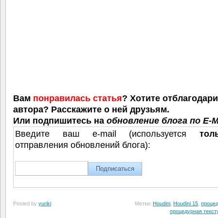
Вам
понравилась статья
? Хотите отблагодар
автора? Расскажите о ней друзьям.
Или подпишитесь на
обновление блога по E-M
Введите ваш e-mail (используется
тол
отправления обновлений блога):
Posted by
yuriki
Метки:
Houdini
,
Houdini 15
,
проце
процедурная текст