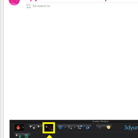
3d-новости