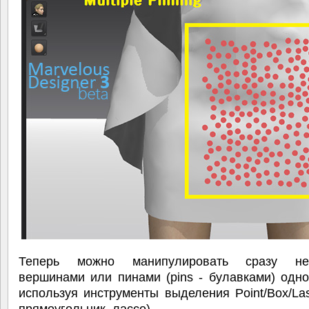
Теперь можно манипулировать сразу нес
вершинами или пинами (pins - булавками) одн
используя инструменты выделения Point/Box/Las
прямоугольник, лассо).