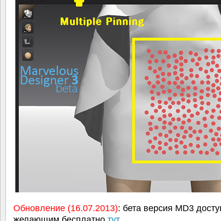
Обновление (16.07.2013)
: бета версия MD3 дост
желающим бесплатно
тут
.