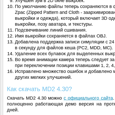
Улучшен зум в 2D окне выкроек.
По умолчанию файлы теперь сохраняются в 
Zpac (Zipped Pattern and Cloth - заархивиров
выкройки и одежда), который включает 3D од
выкройки, позу аватара, и текстуры.
Подсвечивание линий сшивания.
Имя выкройки сохраняется в файлах OBJ.
Добавлена поддержка записи симуляции с 24
в секунду для файлов кеша (PC2, MDD, MC).
Удаление всех булавок для выделенных выкр
Во время анимации камера теперь следует за
при переключении позиции клавишами 1, 2, 4, 
Исправлено множество ошибок и добавлено 
других мелких улучшений.
Как скачать MD2 4.30?
Скачать MD2 4.30 можно
с официального сайта
полноценно работающая демо версия на прот
дней.