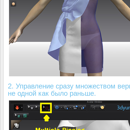
2. Управление сразу множеством вер
не одной как было раньше.