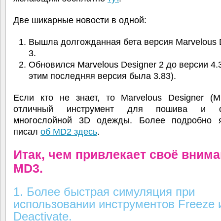
Две шикарные новости в одной:
Вышла долгожданная бета версия Marvelous 
3.
Обновился Marvelous Designer 2 до версии 4.
этим последняя версия была 3.83).
Если кто не знает, то Marvelous Designer (M
отличный инструмент для пошива и с
многослойной 3D одежды. Более подробно я
писал
об MD2 здесь
.
Итак, чем привлекает своё вним
MD3.
1. Более быстрая симуляция при
использовании инструментов Freeze 
Deactivate.