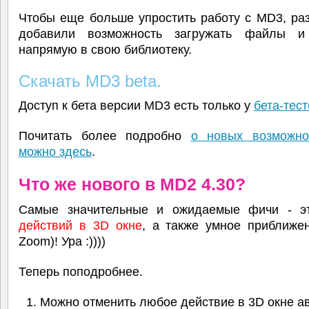
Чтобы еще больше упростить работу с MD3, ра
добавили возможность загружать файлы и
напрямую в свою библиотеку.
Скачать MD3 beta.
Доступ к бета версии MD3 есть только у
бета-тес
Почитать более подробно
о новых возможн
можно здесь
.
Что же нового в MD2 4.30?
Самые значительные и ожидаемые фичи - 
действий в 3D окне
, а также умное приближен
Zoom)! Ура :))))
Теперь поподробнее.
Можно отменить любое действие в 3D окне а