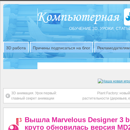
ОБУЧЕНИЕ 3D, УРОКИ, СТАТЬ
3D работа
Причины подписаться на блог
Рекламодателям
3D анимация. Урок первый:
Plant Factory: новы
главный секрет анимации
растительности (деревьев, к
Вышла Marvelous Designer 3 b
круто обновилась версия MD2 