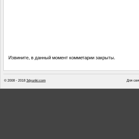
Извините, в данный момент комметарии закрыты.
© 2008 - 2018
3dyuriki.com
Для свя