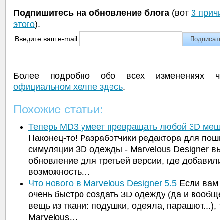
Подпишитесь на обновление блога
(вот
3 прич
этого
).
Введите ваш e-mail:
Более подробно обо всех изменениях 
официальном хелпе здесь
.
Похожие статьи:
Теперь MD3 умеет превращать любой 3D ме
Наконец-то! Разработчики редактора для пош
симуляции 3D одежды - Marvelous Designer в
обновление для третьей версии, где добавил
возможность…
Что нового в Marvelous Designer 5.5
Если вам
очень быстро создать 3D одежду (да и вооб
вещь из ткани: подушки, одеяла, парашют...), 
Marvelous…