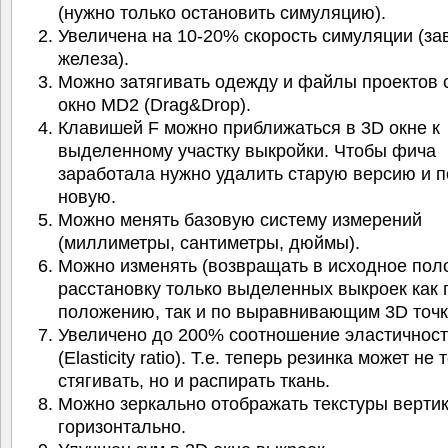
(нужно только остановить симуляцию).
Увеличена на 10-20% скорость симуляции (за
железа).
Можно затягивать одежду и файлы проектов 
окно MD2 (Drag&Drop).
Клавишей F можно приближаться в 3D окне к
выделенному участку выкройки. Чтобы фича
заработала нужно удалить старую версию и п
новую.
Можно менять базовую систему измерений
(миллиметры, сантиметры, дюймы).
Можно изменять (возвращать в исходное пол
расстановку только выделенных выкроек как 
положению, так и по выравнивающим 3D точк
Увеличено до 200% соотношение эластичнос
(Elasticity ratio). Т.е. теперь резинка может не 
стягивать, но и распирать ткань.
Можно зеркально отображать текстуры верти
горизонтально.