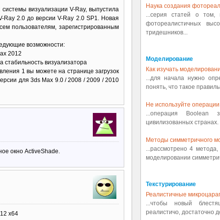
Наука создания фотореал
 системы визуализации V-Ray, выпустила
...серия статей о том,
-Ray 2.0 до версии V-Ray 2.0 SP1. Новая
фотореалистичных выс
всем пользователям, зарегистрированным
тридешников...
ледующие возможности:
ax 2012
Моделирование
а стабильность визуализатора
Как изучать моделировани
овления 1 вы можете на странице загрузок
...для начала нужно оп
рсии для 3ds Max 9.0 / 2008 / 2009 / 2010
понять, что такое правиль
Не используйте операции 
...операция Boolean
цивилизованных странах. 
Методы симметричного м
...рассмотрено 4 метода
ное окно ActiveShade.
моделировании симметрич
Текстурирование
Реалистичные микроцара
...чтобы новый блест
реалистичо, достаточно д
12 x64