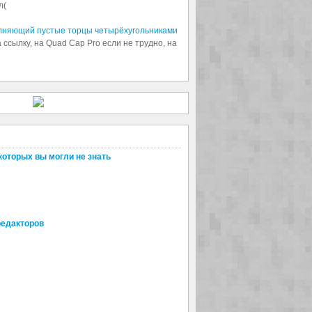
л(
олняющий пустые торцы четырёхугольниками
 ссылку, на Quad Cap Pro если не трудно, на
которых вы могли не знать
редакторов