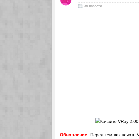
3d-новости
Обновление
: Перед тем как качать 