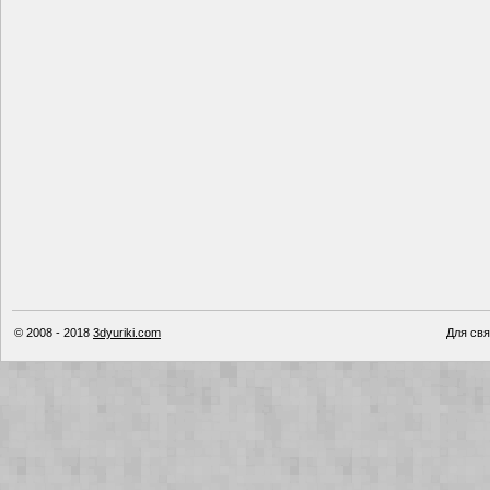
© 2008 - 2018
3dyuriki.com
Для свя