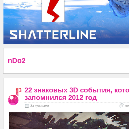
nDo2
22 знаковых 3D события, ко
запомнился 2012 год
За кулисами
ко