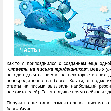
Как-то я припозднился с созданием еще одной
"
Ответы на письма тридешников
". Ведь я у
не один десяток писем, на некоторые из них 
непосредственно на блоге. Кстати, я подмети
ответы на письма вызывали наибольший резон
вас (читателей). Так что лучше прямо сейчас и з
Получил еще одно замечательное письмо от
блога
Aivar
.