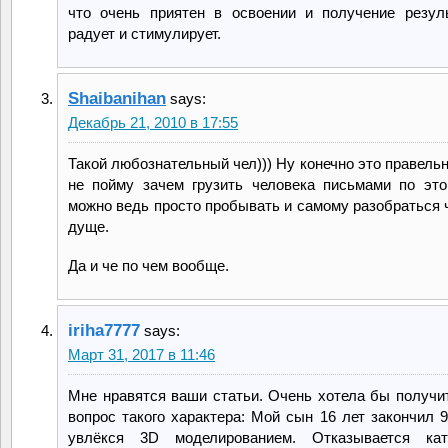
что очень приятен в освоении и получение резул
радует и стимулирует.
Shaibanihan
says:
Декабрь 21, 2010 в 17:55
Такой любознательный чел))) Ну конечно это правельн
не пойму зачем грузить человека письмами по это
можно ведь просто пробывать и самому разобраться ч
дуще.
Да и че по чем вообще.
iriha7777
says:
Март 31, 2017 в 11:46
Мне нравятся ваши статьи. Очень хотела бы получит
вопрос такого характера: Мой сын 16 лет закончил 9
увлёкся 3D моделированием. Отказывается кате