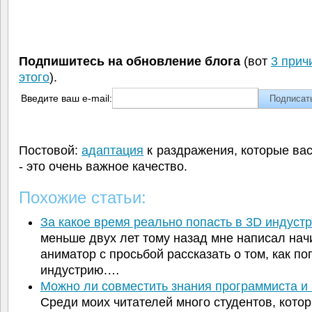
Подпишитесь на обновление блога
(вот
3 прич
этого
).
Введите ваш e-mail:
Постовой:
адаптация
к раздражения, которые ва
- это очень важное качество.
Похожие статьи:
За какое время реально попасть в 3D индус
меньше двух лет тому назад мне написал на
аниматор с просьбой рассказать о том, как по
индустрию.…
Можно ли совместить знания программиста 
Среди моих читателей много студентов, кото