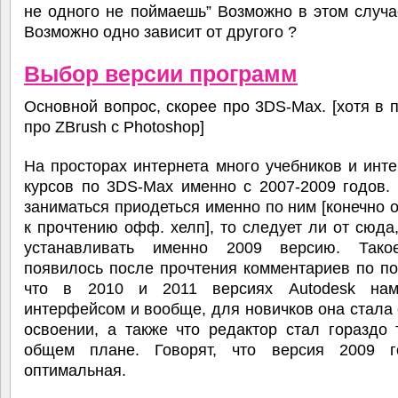
не одного не поймаешь” Возможно в этом случа
Возможно одно зависит от другого ?
Выбор версии программ
Основной вопрос, скорее про 3DS-Max. [хотя в 
про ZBrush c Photoshop]
На просторах интернета много учебников и инт
курсов по 3DS-Max именно с 2007-2009 годов.
заниматься приодеться именно по ним [конечно 
к прочтению офф. хелп], то следует ли от сюда,
устанавливать именно 2009 версию. Тако
появилось после прочтения комментариев по по
что в 2010 и 2011 версиях Autodesk нам
интерфейсом и вообще, для новичков она стала
освоении, а также что редактор стал гораздо
общем плане. Говорят, что версия 2009 
оптимальная.