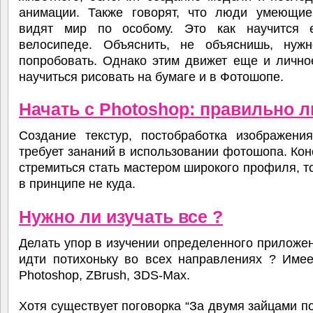
анимации. Также говорят, что люди умеющие
видят мир по особому. Это как научится 
велосипеде. Объяснить, не объяснишь, нуж
попробовать. Однако этим движет еще и лично
научиться рисовать на бумаге и в Фотошопе.
Начать с
Photoshop: правильно л
Создание текстур, постобработка изображения
требует зананий в использовании фотошопа. Кон
стремиться стать мастером широкого профиля, то
в принципе не куда.
Нужно ли изучать все ?
Делать упор в изучении определенного приложе
идти потихоньку во всех направлениях ? Имее
Photoshop, ZBrush, ЗDS-Max.
Хотя существует поговорка “За двумя зайцами п