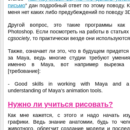
письмо
” дан подробный ответ по этому поводу. К
меня нет каких либо предубеждений по поводу 3
Другой вопрос, это такие программы как
Photoshop. Если посмотреть на работы в статьях
cgsociety
, то практически везде они используются
Также, означает ли это, что в будущем придется
за Maya, ведь многие студии требуют умения
именно в Maya, вот например вырезка с
[требование]:
- Good skills in working with Maya and a
understanding of Maya’s animation tools.
Нужно ли учиться рисовать?
Как мне кажется, с этого и надо начать из
графики. Ведь знание анатомии, будь то чел
животного, облегчит создание модели и после