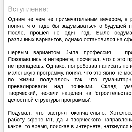
Вступление:
Одним не чем не примечательным вечером, в р
понял, что надо бы задумываться о будущей п
После, прошел не один год. Было обдума
различных вариантов, однако остановился на сф
Первым вариантом была профессия – прог
Покопавшись в интернете, посчитал, что с это 
не пропадешь. Однако, попробовав написать по 
маленькую программу, понял, что это явно не мое
по жизни получалось так, что гуманитар
превалировали над точными. Склад ум
творческий, нежели нацелен на ‘строительств
целостной структуры программы’.
Подумал, что застрял окончательно. Хотелось
работу сфере ИТ, да и творческого направлен
какое- то время, поискав в интернете, наткнулся 