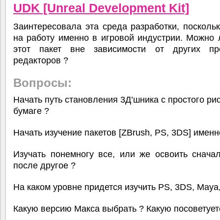
UDK [Unreal Development Kit]
Заинтересовала эта среда разработки, посколь
на работу именно в игровой индустрии. Можно 
этот пакет вне зависимости от других п
редакторов ?
Вопросы:
Начать путь становления 3Д’шника с простого ри
бумаге ?
Начать изучение пакетов [ZBrush, PS, 3DS] именн
Изучать понемногу все, или же освоить снача
после другое ?
На каком уровне придется изучить PS, 3DS, Maya,
Какую версию Макса выбрать ? Какую посоветует