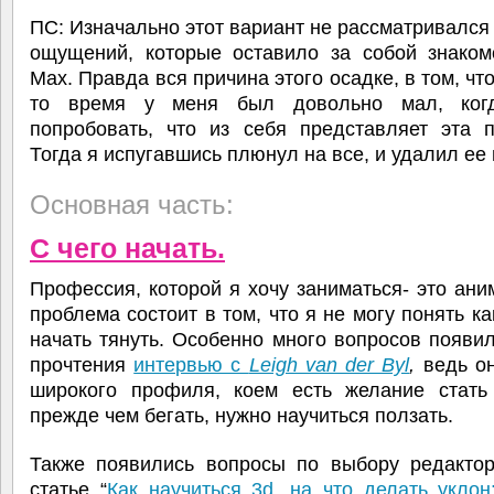
ПС: Изначально этот вариант не рассматривался 
ощущений, которые оставило за собой знаком
Max. Правда вся причина этого осадке, в том, что
то время у меня был довольно мал, ког
попробовать, что из себя представляет эта п
Тогда я испугавшись плюнул на все, и удалил ее 
Основная часть:
С чего начать.
Профессия, которой я хочу заниматься- это ани
проблема состоит в том, что я не могу понять ка
начать тянуть. Особенно много вопросов появи
прочтения
интервью с
Leigh van der Byl
,
ведь о
широкого профиля, коем есть желание стать
прежде чем бегать, нужно научиться ползать.
Также появились вопросы по выбору редактор
статье “
Как научиться 3d, на что делать уклон