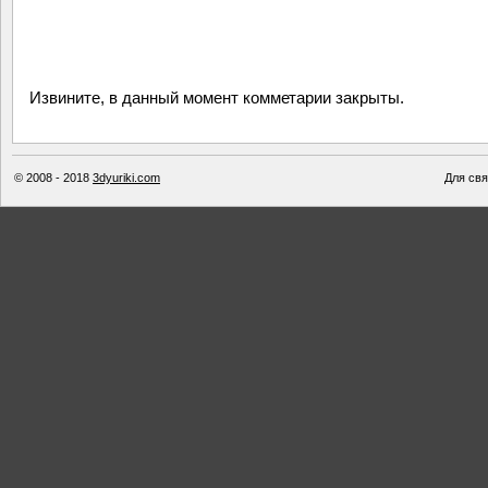
Извините, в данный момент комметарии закрыты.
© 2008 - 2018
3dyuriki.com
Для свя