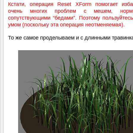
Кстати, операция Reset XForm помогает изба
очень многих проблем с мешем, нор
сопутствующими “бедами”. Поэтому пользуйтес
умом (поскольку эта операция неотменяемая).
То же самое проделываем и с длинными травинк