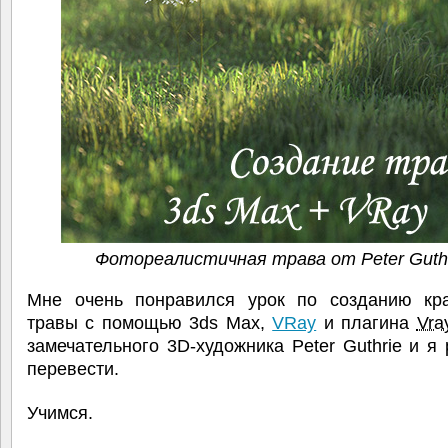
Фотореалистичная трава от Peter Guth
Мне очень понравился урок по созданию кр
травы с помощью 3ds Max,
VRay
и плагина
Vra
замечательного 3D-художника Peter Guthrie и я
перевести.
Учимся.