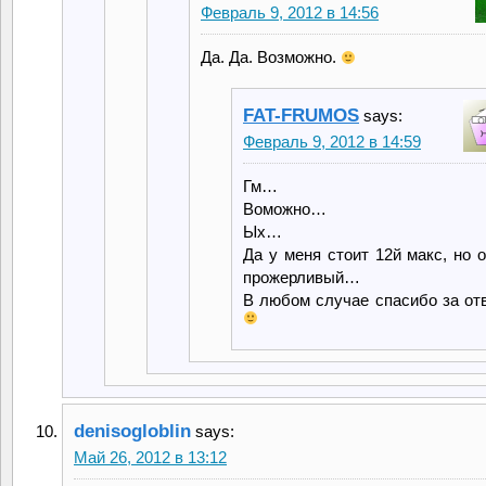
Февраль 9, 2012 в 14:56
Да. Да. Возможно.
FAT-FRUMOS
says:
Февраль 9, 2012 в 14:59
Гм…
Воможно…
Ых…
Да у меня стоит 12й макс, но 
прожерливый…
В любом случае спасибо за от
denisogloblin
says:
Май 26, 2012 в 13:12