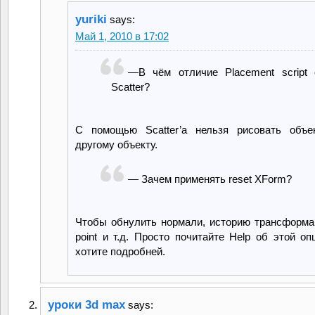
yuriki
says:
Май 1, 2010 в 17:02
—В чём отличие Placement script 
Scatter?
С помощью Scatter’a нельзя рисовать объе
другому объекту.
— Зачем применять reset XForm?
Чтобы обнулить нормали, историю трансформац
point и т.д. Просто почитайте Help об этой оп
хотите подробней.
уроки 3d max
says: