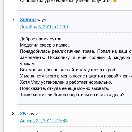
Спасибо за урок! Надеюсь у меня получится
3dlend
says:
Декабрь 6, 2010 в 21:10
Доброе время суток….
Моделил сквер в парке…
Понадобилась реалистичная трава. Попал на ваш с
замоделить. Поскольку я еще полный 0, моделю 
урокам.
Вот мне интересно где найти V-ray mesh export
У меня нету этого в меню после нажатия правой кнопки
Хотя Vray установлен и работает нормально.
Подскажите, откуда ее еще можно вызвать.
Тагже хватит ли 4гигов оперативы на все это дело?
2K
says:
Апрель 22, 2011 в 19:43