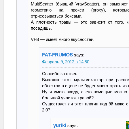
MultiScatter (бывший VrayScatter), он заменяе
геометрию на прокси (proxy), которы
отрисовываться боксами.
А плотность травы — это зависит от того, 
посадишь.
VFB — имеет много вкусностей.
FAT-FRUMOS
says:
Февраль 9, 2012 в 14:50
Спасибо за ответ.
Выходит этот мультискаттэр при распо
объектов в сцене не будет много жрать из
Ну я имею ввиду, с его помощью можно 
большой участок травой?
Существует ли этот плагин под 9й макс с
2.0?
yuriki
says: