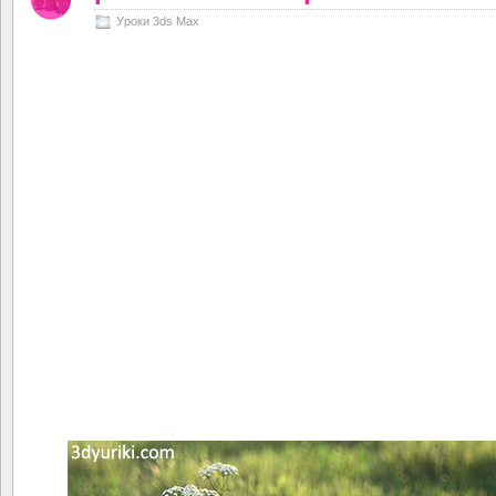
Уроки 3ds Max