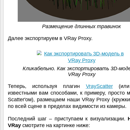
Размещение длинных травинок
Далее экспортируем в VRay Proxy.
Кликабельно. Как экспортировать 3D-моде
VRay Proxy
Теперь, используя плагин
VrayScatter
(или
известными вам способами, к примеру, просто 
Scatter'ом), размещаем наши VRay Proxy (кружки
по всей сцене в пределах видимости из камеры.
Последний шаг – приступаем к визуализации.
VRay
смотрите на картинке ниже: