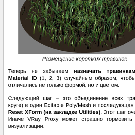
Размещение коротких травинок
Теперь не забываем
назначать травинка
Material ID
(1, 2, 3) случайным образом, чтоб
отличались не только формой, но и цветом.
Следующий шаг – это объединение всех тра
круге) в один Editable Poly/Mesh и последующа
Reset XForm (на закладке Utilities)
. Этот шаг оч
Иначе VRay Proxy может страшно тормозить
визуализации.