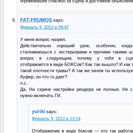
огромнейшее спасибо за сцену и достойное обьяснение
FAT-FRUMOS
says:
Февраль 9, 2012 в 09:47
У меня вопрос назрел.
Действительно хороший урок, особенно, когд
сталкиваешься с экстерьерами и прочими такими ш
вопрос в следующем, почему у тебя в сцен
отображается в виде БОКСов? Как так вышло? И как 
такой плотности травы? А так же зачем ты использу
буфер, он что то дает?
п.с.
Да. На скрине настройки рендера не полные. Не с
нужно включить ГИ.
yuriki
says:
Февраль 9, 2012 в 13:14
Отображение в виде боксов — это так работа