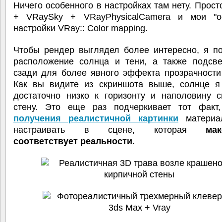
Ничего особенного в настройках там нету. Прос
+ VRaySky + VRayPhysicalCamera и мои "о
настройки VRay:: Color mapping.
Чтобы рендер выглядел более интересно, я по
расположение солнца и тени, а также подсве
сзади для более явного эффекта прозрачности
Как вы видите из скриншота выше, солнце я
достаточно низко к горизонту и наполовину с
стену. Это еще раз подчеркивает тот фак
получения реалистичной картинки
материа
настраивать в сцене, которая
мак
соответствует реальности
.