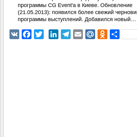
программы CG Event'а в Киеве. Обновление
(21.05.2013): появился более свежий чернови
программы выступлений. Добавился новый…
VK
Facebook
Twitter
LinkedIn
Telegram
Email
Mail.Ru
Odnokl
Отп