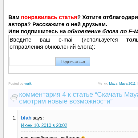
Вам
понравилась статья
? Хотите отблагодар
автора? Расскажите о ней друзьям.
Или подпишитесь на
обновление блога по E-M
Введите ваш e-mail (используется
тол
отправления обновлений блога):
Posted by
yuriki
Метки:
Maya
,
Maya 2011
,
комментария 4 к статье “Скачать May
смотрим новые возможности”
blah
says:
Июнь 10, 2010 в 20:02
все, разобралась, работает