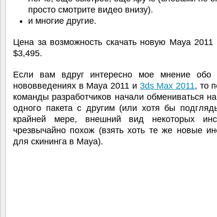
просто смотрите видео внизу).
и многие другие.
Цена за возможность скачать новую Maya 2011
$3,495.
Если вам вдруг интересно мое мнение обо 
нововведениях в Maya 2011 и
3ds Max 2011
, то 
команды разработчиков начали обмениваться н
одного пакета с другим (или хотя бы подгляд
крайней мере, внешний вид некоторых инс
чрезвычайно похож (взять хоть те же новые и
для скининга в Maya).