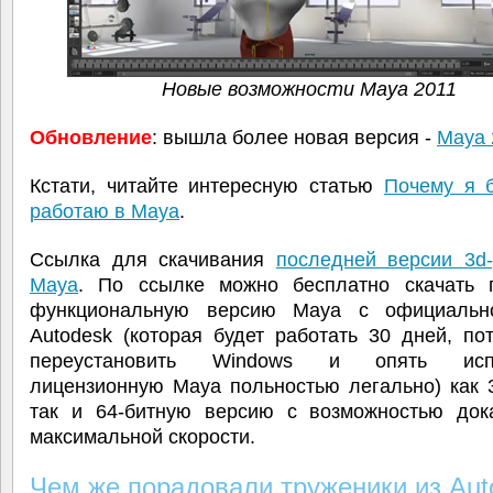
Новые возможности Maya 2011
Обновление
: вышла более новая версия -
Maya 
Кстати, читайте интересную статью
Почему я 
работаю в Maya
.
Ссылка для скачивания
последней версии 3d-
Maya
. По ссылке можно бесплатно скачать 
функциональную версию Maya с официальн
Autodesk (которая будет работать 30 дней, п
переустановить Windows и опять испо
лицензионную Maya польностью легально) как 
так и 64-битную версию с возможностью док
максимальной скорости.
Чем же порадовали труженики из Aut