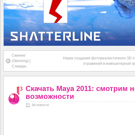
Скининг
Наука создания фотореалистичного 3D (ч
(Skinning) |
отражений в компьютерной г
Словарь
Скачать Maya 2011: смотрим 
возможности
3d-новости