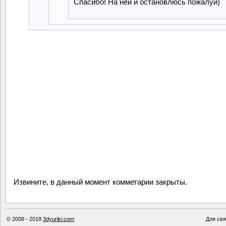
Спасибо! На ней и остановлюсь пожалуй)
Извините, в данный момент комметарии закрыты.
© 2008 - 2018
3dyuriki.com
Для свя