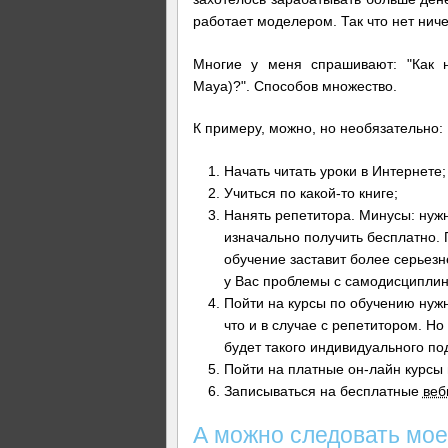
работает моделером. Так что нет ниче
Многие у меня спрашивают: "Как н
Maya)?". Способов множество.
К примеру, можно, но необязательно:
Начать читать уроки в Интернете;
Учиться по какой-то книге;
Нанять репетитора. Минусы: нужн
изначально получить бесплатно. П
обучение заставит более серьезн
у Вас проблемы с самодисциплин
Пойти на курсы по обучению нужн
что и в случае с репетитором. Но
будет такого индивидуального по
Пойти на платные он-лайн курсы 
Записываться на бесплатные
веб
А можно следовать мое