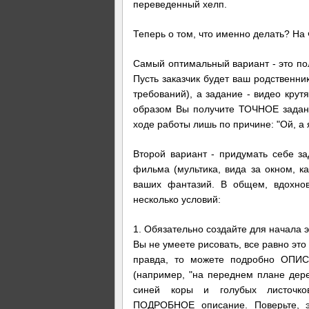
переведенный хелп.
Теперь о том, что именно делать? На
Самый оптимальный вариант - это пол
Пусть заказчик будет ваш родственник
требований), а задание - видео крут
образом Вы получите ТОЧНОЕ задани
ходе работы лишь по причине: "Ой, а я
Второй вариант - придумать себе за
фильма (мультика, вида за окном, ка
ваших фантазий. В общем, вдохнов
несколько условий:
1. Обязательно создайте для начала э
Вы не умеете рисовать, все равно это 
правда, то можете подробно ОПИСА
(например, "на переднем плане дерев
синей коры и голубых листочков.
ПОДРОБНОЕ описание. Поверьте, э