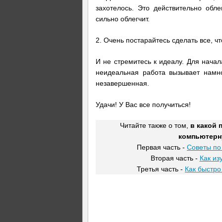
захотелось. Это действительно обл
сильно облегчит.
2. Очень постарайтесь сделать все, ч
И не стремитесь к идеалу. Для нач
неидеальная работа вызывает намн
незавершенная.
Удачи! У Вас все получиться!
Читайте также о том,
в какой 
компьютерн
Первая часть -
Советы по
Вторая часть -
Как из
Третья часть -
Как быстро