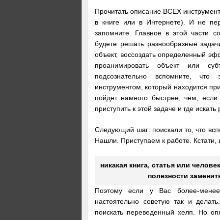
Прочитать описание ВСЕХ инструмент
в книге или в Интернете). И не пе
запомните. Главное в этой части 
будете решать разнообразные задачи
объект, воссоздать определенный эфф
проанимировать объект или суб
подсознательно вспомните, что
инструментом, который находится при
пойдет намного быстрее, чем, если
приступить к этой задаче и где искать
Следующий шаг: поискали то, что вспо
Нашли. Приступаем к работе. Кстати, и
никакая книга, статья или челове
полезности заменит
Поэтому если у Вас более-менее
настоятельно советую так и делать
поискать переведенный хелп. Но опя