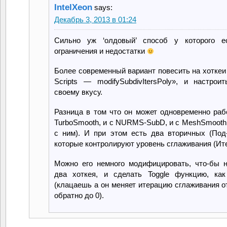
IntelXeon
says:
Декабрь 3, 2013 в 01:24
Сильно уж ‘олдовый’ способ у которого е
ограничения и недостатки
Более современный вариант повесить на хоткеи
Scripts — modifySubdivItersPoly», и настрои
своему вкусу.
Разница в том что он может одновременно раб
TurboSmooth, и с NURMS-SubD, и с MeshSmooth
с ним). И при этом есть два вторичных (Под
которые контролируют уровень сглаживания (Ит
Можно его немного модифицировать, что-бы 
два хоткея, и сделать Toggle функцию, ка
(клацаешь а он меняет итерацию сглаживания от
обратно до 0).