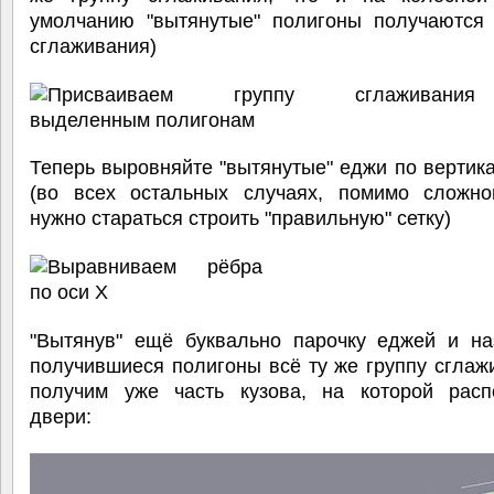
умолчанию "вытянутые" полигоны получаются 
сглаживания)
Теперь выровняйте "вытянутые" еджи по вертик
(во всех остальных случаях, помимо сложн
нужно стараться строить "правильную" сетку)
"Вытянув" ещё буквально парочку еджей и на
получившиеся полигоны всё ту же группу сгла
получим уже часть кузова, на которой расп
двери: