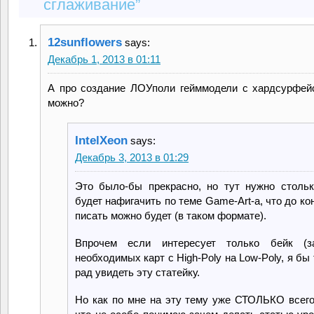
сглаживание”
12sunflowers
says:
Декабрь 1, 2013 в 01:11
А про создание ЛОУполи гейммодели с хардсурфе
можно?
IntelXeon
says:
Декабрь 3, 2013 в 01:29
Это было-бы прекрасно, но тут нужно столь
будет нафигачить по теме Game-Art-а, что до ко
писать можно будет (в таком формате).
Впрочем если интересует только бейк (за
необходимых карт с High-Poly на Low-Poly, я бы
рад увидеть эту статейку.
Но как по мне на эту тему уже СТОЛЬКО всег