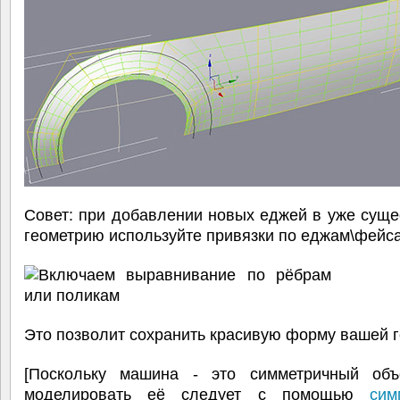
Совет: при добавлении новых еджей в уже сущ
геометрию используйте привязки по еджам\фейс
Это позволит сохранить красивую форму вашей г
[Поскольку машина - это симметричный объ
моделировать её следует с помощью
сим