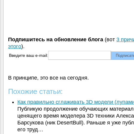
Подпишитесь на обновление блога
(вот
3 прич
этого
).
Введите ваш e-mail:
В принципе, это все на сегодня.
Похожие статьи:
Как правильно сглаживать 3D модели (лупам
Публикую продолжение обучающих материал
ценящего время моделера 3D техники Алекс
Барсукова (ник DesertBull). Раньше я уже пуб
его труд…