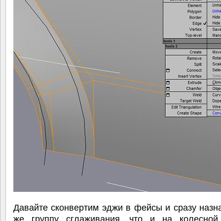
Давайте сконвертим эджи в фейсы и сразу назн
же группу сглаживания, что и на колесной