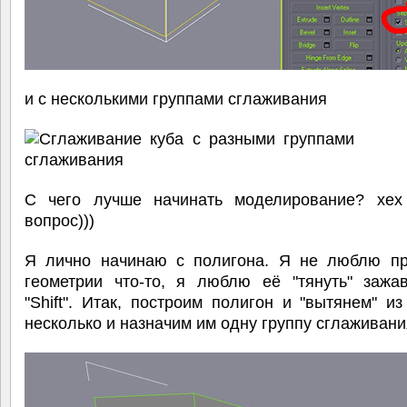
и с несколькими группами сглаживания
С чего лучше начинать моделирование? хех
вопрос)))
Я лично начинаю с полигона. Я не люблю пр
геометрии что-то, я люблю её "тянуть" зажа
"Shift". Итак, построим полигон и "вытянем" и
несколько и назначим им одну группу сглаживани