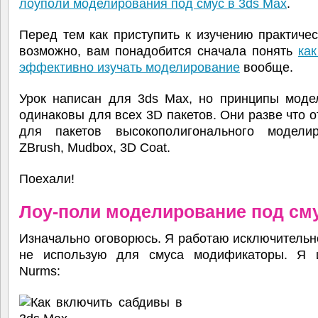
лоуполи моделирования под смус в 3ds Max
.
Перед тем как приступить к изучению практичес
возможно, вам понадобится сначала понять
ка
эффективно изучать моделирование
вообще.
Урок написан для 3ds Max, но принципы моде
одинаковы для всех 3D пакетов. Они разве что 
для пакетов высокополигонального модели
ZBrush, Mudbox, 3D Coat.
Поехали!
Лоу-поли моделирование под сму
Изначально оговорюсь. Я работаю исключительно
не использую для смуса модификаторы. Я 
Nurms: