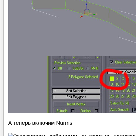
А теперь включим Nurms