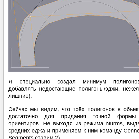
Я специально создал минимум полигоно
добавлять недостающие полигоны\эджи, нежел
лишние).
Сейчас мы видим, что трёх полигонов в объек
достаточно для придания точной формы 
ориентиров. Не выходя из режима Nurms, выд
средних еджа и применяем к ним команду Conne
Segments ставим 2).