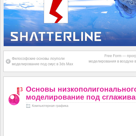
Free Form — прог
Философские основы лоуполи
моделирования в воздухе 
моделирование под смус в 3ds Max
Основы низкополигональног
моделирование под сглажива
Компьютерная графика