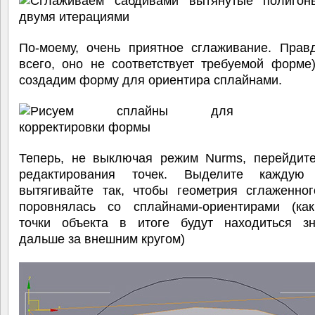
По-моему, очень приятное сглаживание. Правд
всего, оно не соответствует требуемой форме
создадим форму для ориентира сплайнами.
Теперь, не выключая режим Nurms, перейдит
редактирования точек. Выделите каждую
вытягивайте так, чтобы геометрия сглаженног
поровнялась со сплайнами-ориентирами (ка
точки объекта в итоге будут находиться зн
дальше за внешним кругом)