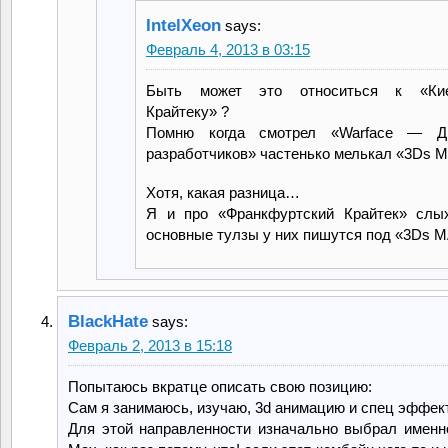
IntelXeon
says:
Февраль 4, 2013 в 03:15
Быть может это относиться к «Кие
Крайтеку» ?
Помню когда смотрел «Warface — Дн
разработчиков» частенько мелькал «3Ds 
Хотя, какая разница…
Я и про «Франкфуртский Крайтек» слы
основные тулзы у них пишутся под «3Ds
BlackHate
says:
Февраль 2, 2013 в 15:18
Попытаюсь вкратце описать свою позицию:
Сам я занимаюсь, изучаю, 3d анимацию и спец эффек
Для этой направленности изначально выбрал именно