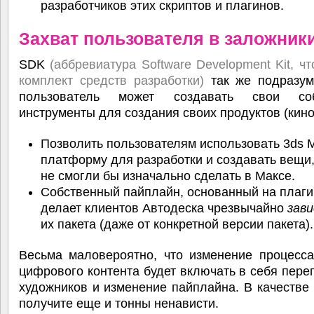
разработчиков этих скриптов и плагинов.
Захват пользователя в заложники
SDK
(аббревиатура Software Development Kit, чт
комплект средств разработки)
так же подразуме
пользователь может создавать свои соб
инструменты для создания своих продуктов (кино
Позволить пользователям использовать 3ds M
платформу для разработки и создавать вещи
не смогли бы изначально сделать в Максе.
Собственный пайплайн, основанный на плаги
делает клиентов Автодеска чрезвычайно
зав
их пакета (даже от конкретной версии пакета).
Весьма маловероятно, что изменение процесса
цифрового контента будет включать в себя пере
художников и изменение пайплайна. В качестве
получите еще и тонны ненависти.