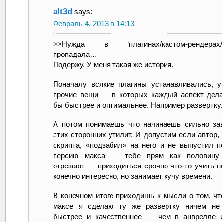
alt3d
says:
Февраль 4, 2013 в 14:13
>>Нужда в ‘плагинах/кастом-рендерах/с
пропадала…
Подержу. У меня такая же история.
Поначалу всякие плагины устанавливались, 
прочие вещи — в которых каждый аспект дел
бы быстрее и оптимальнее. Например развертку.
А потом понимаешь что начинаешь сильно за
этих сторонних утилит. И допустим если автор,
скрипта, «подзабил» на него и не выпустил 
версию макса — тебе прям как половину
отрезают — приходиться срочно что-то учить н
конечно интересно, но занимает кучу времени.
В конечном итоге приходишь к мысли о том, чт
максе я сделаю ту же развертку ничем н
быстрее и качественнее — чем в анврелле и