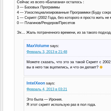
Сейчас из всего «Балагана» осталось :
3 — Базовых Программы
4 — Узкоспециализированные Программки (Буду сок
1 — Скрипт (2002 Года, без которого я просто жить не
0 — Плагинов/Рендеров/Пресетов
Эх… Жаль потраченного времени, из за такого подход
MaxVolume
says:
Февраль 3, 2013 в 21:48
Можете сказать, что это за такой Скрипт с 2002 
вы в него так вцепились, и что он делает?
IntelXeon
says:
Февраль 4, 2013 в 03:21
Это была — Ирония.
Я этот скрипт использую раз в пол года.