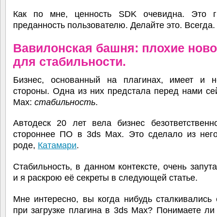
Как по мне, ценность SDK очевидна. Это г
преданность пользователю. Делайте это. Всегда.
Вавилонская башня: плохие ново
для стабильности.
Бизнес, основанный на плагинах, имеет и н
стороны. Одна из них предстала перед нами се
Max:
стабильность
.
Автодеск 20 лет вела бизнес безответственн
стороннее ПО в 3ds Max. Это сделало из него
роде,
Катамари
.
Стабильность, в данном контексте, очень запут
и я раскрою её секреты в следующей статье.
Мне интересно, вы когда нибудь сталкивались
при загрузке плагина в 3ds Max? Понимаете ли