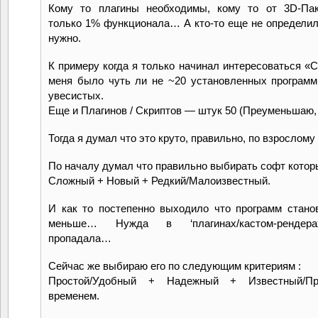
Кому то плагины необходимы, кому то от 3D-Пак
только 1% функционала… А кто-то еще не определил
нужно.
К примеру когда я только начинал интересоваться «
меня было чуть ли не ~20 установленных программ
увесистых.
Еще и Плагинов / Скриптов — штук 50 (Преуменьшаю, 
Тогда я думал что это круто, правильно, по взрослому
По началу думал что правильно выбирать софт котор
Сложный + Новый + Редкий/Малоизвестный.
И как то постепенно выходило что программ стано
меньше… Нужда в ‘плагинах/кастом-рендерах/
пропадала…
Сейчас же выбираю его по следующим критериям :
Простой/Удобный + Надежный + Известный/Пр
временем.