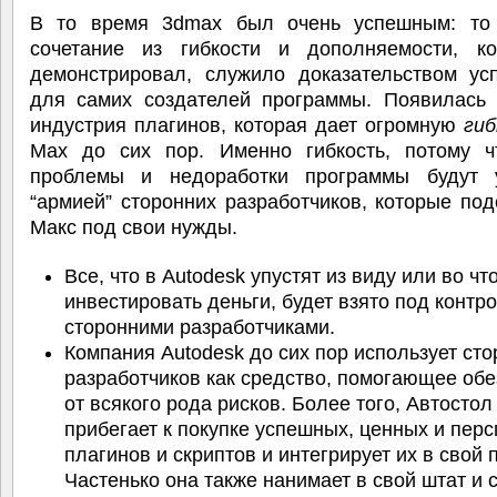
В то время 3dmax был очень успешным: то
сочетание из гибкости и дополняемости, к
демонстрировал, служило доказательством ус
для самих создателей программы. Появилась 
индустрия плагинов, которая дает огромную
ги
Max до сих пор. Именно гибкость, потому 
проблемы и недоработки программы будут 
“армией” сторонних разработчиков, которые по
Макс под свои нужды.
Все, что в Autodesk упустят из виду или во чт
инвестировать деньги, будет взято под контр
сторонними разработчиками.
Компания Autodesk до сих пор использует ст
разработчиков как средство, помогающее обе
от всякого рода рисков. Более того, Автостол
прибегает к покупке успешных, ценных и пер
плагинов и скриптов и интегрирует их в свой 
Частенько она также нанимает в свой штат и 