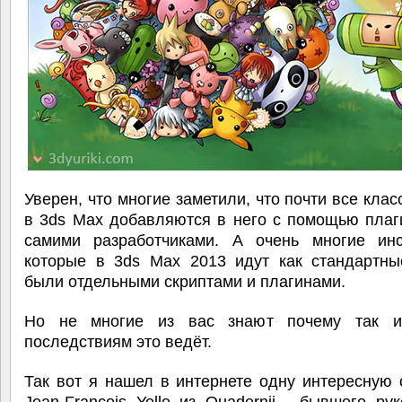
Уверен, что многие заметили, что почти все кла
в 3ds Max добавляются в него с помощью плаг
самими разработчиками. А очень многие инс
которые в 3ds Max 2013 идут как стандартны
были отдельными скриптами и плагинами.
Но не многие из вас знают почему так и
последствиям это ведёт.
Так вот я нашел в интернете одну интересную 
Jean-Francois Yelle из Quadernii - бывшего ру