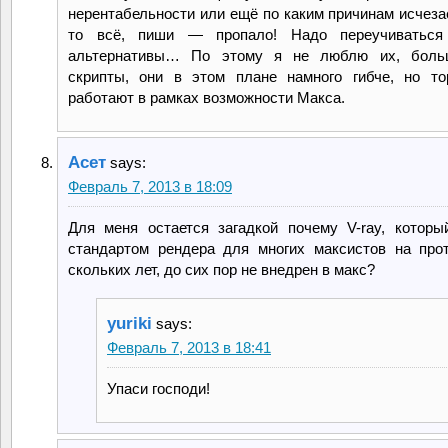
нерентабельности или ещё по каким причинам исчезае
то всё, пиши — пропало! Надо переучиваться
альтернативы… По этому я не люблю их, бол
скрипты, они в этом плане намного гибче, но т
работают в рамках возможности Макса.
Асет
says:
Февраль 7, 2013 в 18:09
Для меня остается загадкой почему V-ray, которы
стандартом рендера для многих максистов на про
скольких лет, до сих пор не внедрен в макс?
yuriki
says:
Февраль 7, 2013 в 18:41
Упаси господи!