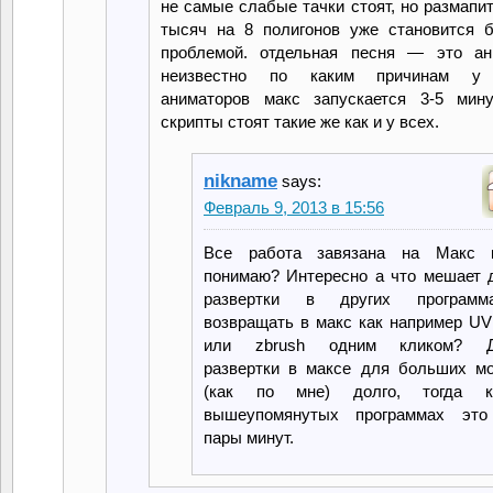
не самые слабые тачки стоят, но размапи
тысяч на 8 полигонов уже становится 
проблемой. отдельная песня — это ан
неизвестно по каким причинам у
аниматоров макс запускается 3-5 мину
скрипты стоят такие же как и у всех.
nikname
says:
Февраль 9, 2013 в 15:56
Все работа завязана на Макс 
понимаю? Интересно а что мешает 
развертки в других програм
возвращать в макс как например UV
или zbrush одним кликом? Д
развертки в максе для больших м
(как по мне) долго, тогда 
вышеупомянутых программах это
пары минут.