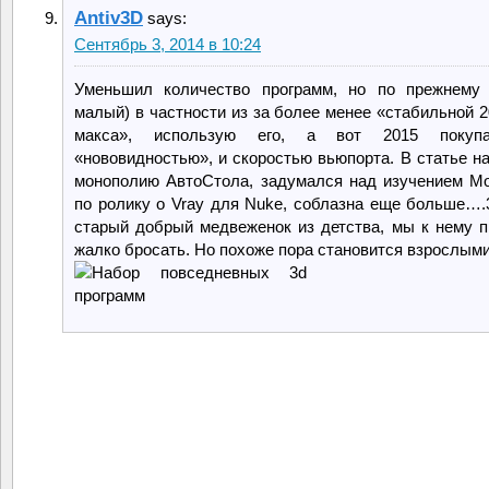
Antiv3D
says:
Сентябрь 3, 2014 в 10:24
Уменьшил количество программ, но по прежнему 
малый) в частности из за более менее «стабильной 2
макса», использую его, а вот 2015 покупа
«нововидностью», и скоростью вьюпорта. В статье на
монополию АвтоСтола, задумался над изучением Mo
по ролику о Vray для Nuke, соблазна еще больше….
старый добрый медвеженок из детства, мы к нему п
жалко бросать. Но похоже пора становится взрослыми