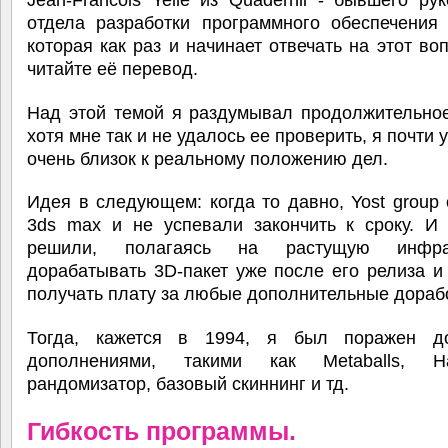
отдела разработки программного обеспечения 
которая как раз и начинает отвечать на этот во
читайте её перевод.
Над этой темой я раздумывал продолжительное
хотя мне так и не удалось ее проверить, я почти 
очень близок к реальному положению дел.
Идея в следующем: когда то давно, Yost group
3ds max и не успевали закончить к сроку. И 
решили, полагаясь на растущую инфраст
дорабатывать 3D-пакет уже после его релиза и
получать плату за любые дополнительные дораб
Тогда, кажется в 1994, я был поражен д
дополнениями, такими как Metaballs, H
рандомизатор, базовый скиннинг и тд.
Гибкость программы.