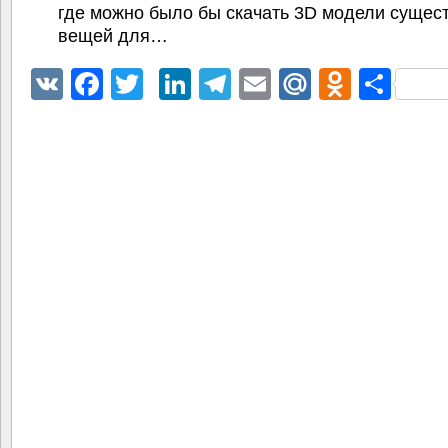
где можно было бы скачать 3D модели суще
вещей для…
VK
Facebook
Twitter
LinkedIn
Telegram
Email
Mail.Ru
Odnokl
Отп