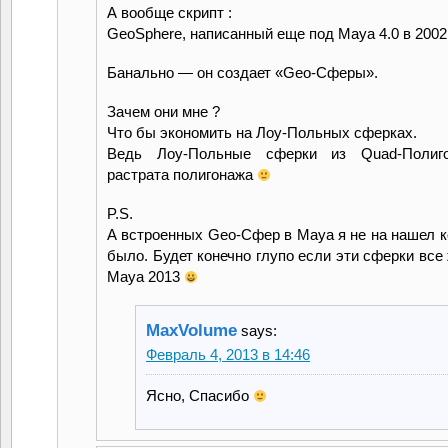
А вообще скрипт :
GeoSphere, написанный еще под Maya 4.0 в 2002 
Банально — он создает «Geo-Сферы».
Зачем они мне ?
Что бы экономить на Лоу-Польных сферках.
Ведь Лоу-Польные сферки из Quad-Полиг
растрата полигонажа
P.S.
А встроенных Geo-Сфер в Maya я не на нашел к
было. Будет конечно глупо если эти сферки все 
Maya 2013
MaxVolume
says:
Февраль 4, 2013 в 14:46
Ясно, Спасибо