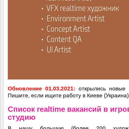
Обновление 01.03.2021:
открылись новые в
Пишите, если ищите работу в Киеве (Украина)
Список realtime вакансий в игр
студию
В нашу большую (более 200 худож