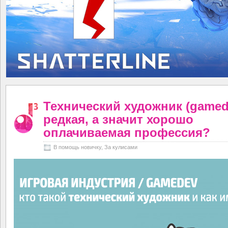
Технический художник (gamed
редкая, а значит хорошо
оплачиваемая профессия?
В помощь новичку
,
За кулисами