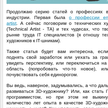
Продолжаю серию статей о профессиях в
индустрии. Первая была
о профессии en
artist
. А сейчас поговорим о технических х
(Technical Artist - TA) и тех чудесах, что т
рынке труда IT специалистов (я отношу те
художников к IT-шникам).
Также статья будет вам интересна, если
поднять свой заработок или уехать за гра
увидеть перспективу, или переключиться н
область (попробовать что-то новое), ил
почувствовать себя единорогом.
Вы ведь, наверное, задумывались, а что дал
развиваться 3D-художнику? Или, как стать I
программистом, но при этом не выкину
количество лет опыта в качестве 3D-худож